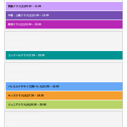
初級クラス(土)
09:30
–
11:00
中級・上級クラス(土)
11:00
–
13:00
特別クラス(土)
13:00
–
15:00
2026年8月17日
(1件のイベント)
コンクールクラス
17:30
–
19:30
2026年8月18日
(3件のイベント)
バレエエクササイズ(床バレエ)
11:00
–
12:00
キッズクラス(火)
17:30
–
18:30
ジュニアクラス(火)
18:30
–
20:00
2026年8月20日
(2件のイベント)