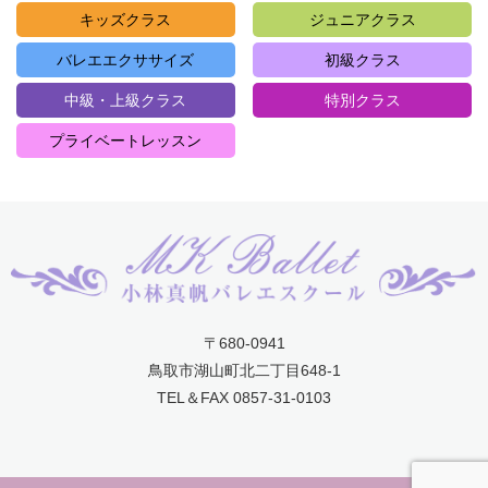
キッズクラス
ジュニアクラス
バレエエクササイズ
初級クラス
中級・上級クラス
特別クラス
プライベートレッスン
〒680-0941
鳥取市湖山町北二丁目648-1
TEL＆FAX 0857-31-0103