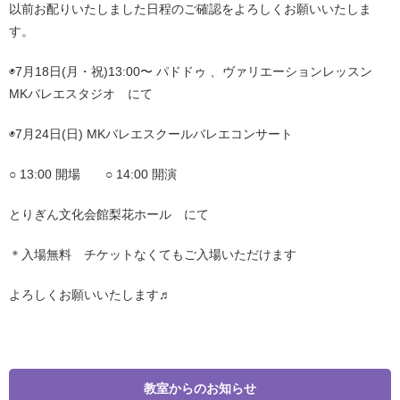
以前お配りいたしました日程のご確認をよろしくお願いいたしま
す。
◉7月18日(月・祝)13:00〜 パドドゥ 、ヴァリエーションレッスン
MKバレエスタジオ にて
◉7月24日(日) MKバレエスクールバレエコンサート
○ 13:00 開場 ○ 14:00 開演
とりぎん文化会館梨花ホール にて
＊入場無料 チケットなくてもご入場いただけます
よろしくお願いいたします♬
教室からのお知らせ