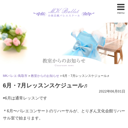
menu
MKバレエ-鳥取市
>
教室からのお知らせ
>
6月・7月レッスンスケジュール♬
6月・7月レッスンスケジュール♬
2022年06月01日
◉6月は通常レッスンです
＊6月〜バレエコンサートのリハーサルが、とりぎん文化会館リハー
サル室で始まります。