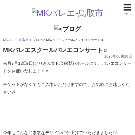
menu
MKバレエ-鳥取市
>
ブログ
>
MKバレエスクールバレエコンサート♬
MKバレエスクールバレエコンサート♬
2026年06月10日
来月7月12日(日)とりぎん文化会館梨花ホールにて、バレエコンサー
トを開催いたしますす♬
チケットがなくてもご入場いただけますので、お気軽にお越しくだ
さい🎶
今年もこんなに素敵なデザインに仕上げていただきました♡