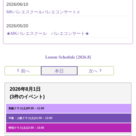
2026/06/10
MKバレエスクールバレエコンサート♬
2026/05/20
★MKバレエスクール バレエコンサート★
Lesson Schedule [2026.8]
前へ
本日
次へ
2026年8月1日
(3件のイベント)
初級クラス(土)
09:30
–
11:00
中級・上級クラス(土)
11:00
–
13:00
特別クラス(土)
13:00
–
15:00