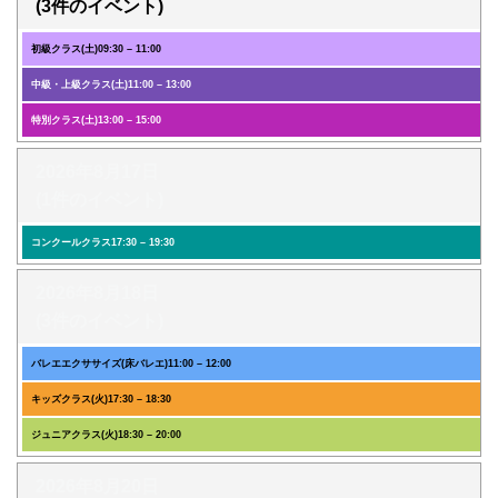
(3件のイベント)
初級クラス(土)
09:30
–
11:00
中級・上級クラス(土)
11:00
–
13:00
特別クラス(土)
13:00
–
15:00
2026年8月17日
(1件のイベント)
コンクールクラス
17:30
–
19:30
2026年8月18日
(3件のイベント)
バレエエクササイズ(床バレエ)
11:00
–
12:00
キッズクラス(火)
17:30
–
18:30
ジュニアクラス(火)
18:30
–
20:00
2026年8月20日