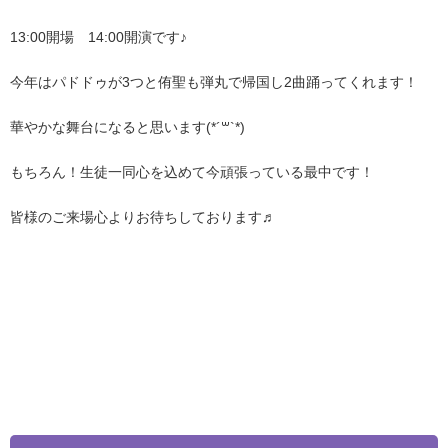
13:00開場 14:00開演です♪
今年はパドドゥが3つと侑聖も弾丸で帰国し2曲踊ってくれます！
華やかな舞台になると思います(*´꒳`*)
もちろん！生徒一同心を込めて今頑張っている最中です！
皆様のご来場心よりお待ちしております♬