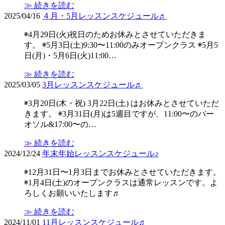
≫ 続きを読む
2025/04/16
４月・5月レッスンスケジュール♬
◉4月29日(火)祝日のためお休みとさせていただきま
す。 ◉5月3日(土)9:30〜11:00のみオープンクラス ◉5月5
日(月)・5月6日(火)11:00…
≫ 続きを読む
2025/03/05
3月レッスンスケジュール♬
◉3月20日(木・祝) 3月22日(土) はお休みとさせていただ
きます。 ◉3月31日(月)は5週目ですが、11:00〜のバー
オソル&17:00〜の…
≫ 続きを読む
2024/12/24
年末年始レッスンスケジュール♪
◉12月31日〜1月3日までお休みとさせていただきます。
◉1月4日(土)のオープンクラスは通常レッスンです。よ
ろしくお願いいたします♬
≫ 続きを読む
2024/11/01
11月レッスンスケジュール♬