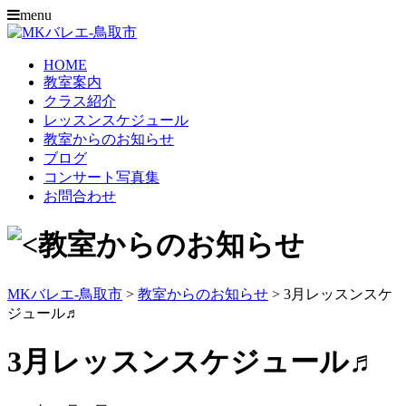
menu
HOME
教室案内
クラス紹介
レッスンスケジュール
教室からのお知らせ
ブログ
コンサート写真集
お問合わせ
MKバレエ-鳥取市
>
教室からのお知らせ
>
3月レッスンスケ
ジュール♬
3月レッスンスケジュール♬