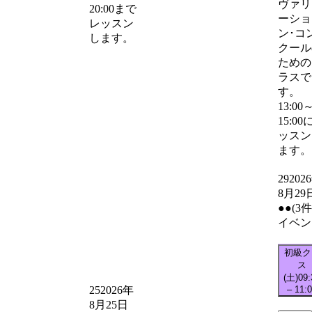
ヴァリ
20:00まで
ーショ
レッスン
ン･コ
します。
クール
ための
ラスで
す。
13:00
15:00
ッスン
ます。
29
202
8月29
●●
(3
イベン
初級ク
ス
(土)
09:
–
11:
25
2026年
8月25日