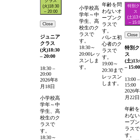
クラス
年齢を問
特別ク
(火)
18:30
小学校高
わないオ
–
20:00
ス
学年～中
(土)
13:
ープンク
学生、高
–
15:
Close
ラスで
校生のク
す。
ラスで
Close
ジュニア
バレエ初
す。
クラス
心者のク
18:30～
特別ク
(火)
18:30
ラスで
20:00レッ
ス
–
20:00
す。
スンしま
(土)
13:
19:00～
–
15:00
す。
18:30
–
20:30まで
20:00
レッスン
13:00
–
2026年8
します。
15:00
月18日
2026年
月22日
小学校高
学年～中
年齢を
学生、高
わない
校生のク
ープン
ラスで
ラスで
す。
す。
18:30～