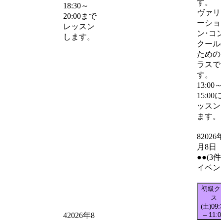
す。
18:30～
ヴァリ
20:00まで
ーショ
レッスン
ン･コ
します。
クール
ための
ラスで
す。
13:00
15:00
ッスン
ます。
8
2026
月8日
●●
(3
イベン
初級ク
ス
(土)
09:
–
11:
4
2026年8