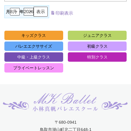
月
年
印刷
表示
キッズクラス
ジュニアクラス
バレエエクササイズ
初級クラス
中級・上級クラス
特別クラス
プライベートレッスン
〒680-0941
鳥取市湖山町北二丁目648-1