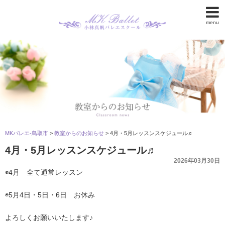
menu
MKバレエ-鳥取市
>
教室からのお知らせ
>
4月・5月レッスンスケジュール♬
4月・5月レッスンスケジュール♬
2026年03月30日
◉4月 全て通常レッスン
◉5月4日・5日・6日 お休み
よろしくお願いいたします♪