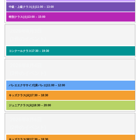
中級・上級クラス(土)
11:00
–
13:00
特別クラス(土)
13:00
–
15:00
2026年8月3日
(1件のイベント)
コンクールクラス
17:30
–
19:30
2026年8月4日
(3件のイベント)
バレエエクササイズ(床バレエ)
11:00
–
12:00
キッズクラス(火)
17:30
–
18:30
ジュニアクラス(火)
18:30
–
20:00
2026年8月6日
(2件のイベント)
キッズクラス(木)
17:30
–
18:30