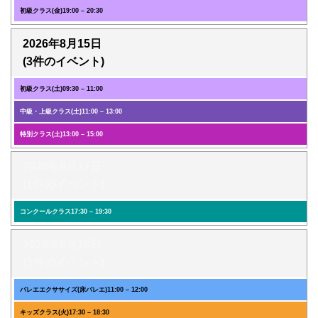
初級クラス(金)
19:00
–
20:30
2026年8月15日
(3件のイベント)
初級クラス(土)
09:30
–
11:00
中級・上級クラス(土)
11:00
–
13:00
特別クラス(土)
13:00
–
15:00
2026年8月17日
(1件のイベント)
コンクールクラス
17:30
–
19:30
2026年8月18日
(3件のイベント)
バレエエクササイズ(床バレエ)
11:00
–
12:00
キッズクラス(火)
17:30
–
18:30