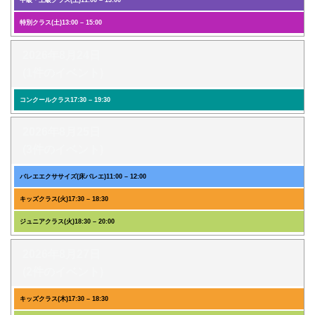
中級・上級クラス(土)
11:00
–
13:00
特別クラス(土)
13:00
–
15:00
2026年8月24日
(1件のイベント)
コンクールクラス
17:30
–
19:30
2026年8月25日
(3件のイベント)
バレエエクササイズ(床バレエ)
11:00
–
12:00
キッズクラス(火)
17:30
–
18:30
ジュニアクラス(火)
18:30
–
20:00
2026年8月27日
(2件のイベント)
キッズクラス(木)
17:30
–
18:30