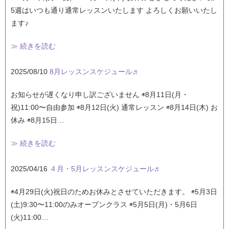
5週はいつも通り通常レッスンいたします よろしくお願いいたし
ます♪
≫ 続きを読む
2025/08/10
8月レッスンスケジュール♬
お知らせが遅くなり申し訳ございません ◉8月11日(月・
祝)11:00〜自由参加 ◉8月12日(火) 通常レッスン ◉8月14日(木) お
休み ◉8月15日…
≫ 続きを読む
2025/04/16
４月・5月レッスンスケジュール♬
◉4月29日(火)祝日のためお休みとさせていただきます。 ◉5月3日
(土)9:30〜11:00のみオープンクラス ◉5月5日(月)・5月6日
(火)11:00…