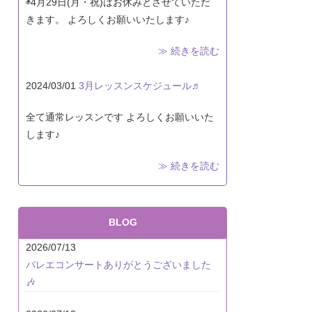
◉4月29日(月・祝)はお休みとさせていただ
きます。 よろしくお願いいたします♪
≫ 続きを読む
2024/03/01
3月レッスンスケジュール♬
全て通常レッスンです よろしくお願いいた
します♪
≫ 続きを読む
BLOG
2026/07/13
バレエコンサートありがとうございました
🎶