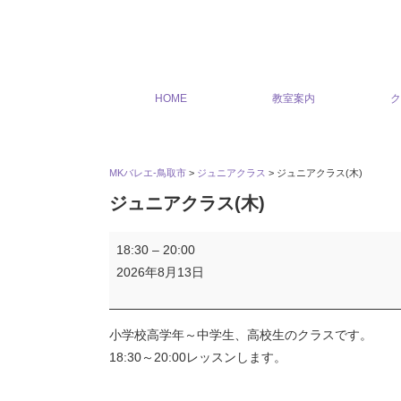
HOME
教室案内
ク
MKバレエ-鳥取市
>
ジュニアクラス
>
ジュニアクラス(木)
ジュニアクラス(木)
18:30
–
20:00
2026年8月13日
小学校高学年～中学生、高校生のクラスです。
18:30～20:00レッスンします。