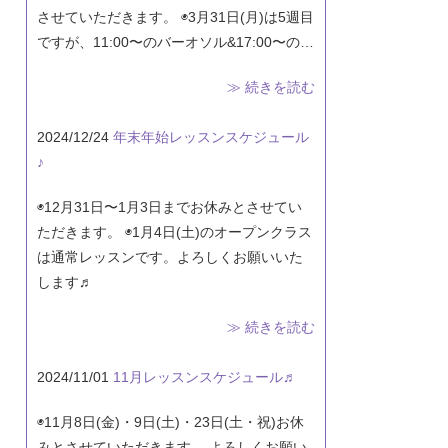
させていただきます。 ◉3月31日(月)は5週目
ですが、11:00〜のバーオソル&17:00〜の…
≫ 続きを読む
2024/12/24
年末年始レッスンスケジュール
♪
◉12月31日〜1月3日までお休みとさせてい
ただきます。 ◉1月4日(土)のオープンクラス
は通常レッスンです。よろしくお願いいた
します♬
≫ 続きを読む
2024/11/01
11月レッスンスケジュール♬
◉11月8日(金)・9日(土)・23日(土・祝)お休
みとさせていただきます。 よろしくお願い