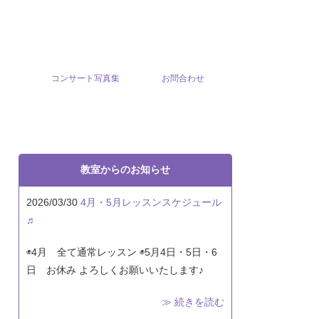
グ
コンサート写真集
お問合わせ
教室からのお知らせ
2026/03/30
4月・5月レッスンスケジュール
♬
◉4月 全て通常レッスン ◉5月4日・5日・6
日 お休み よろしくお願いいたします♪
≫ 続きを読む