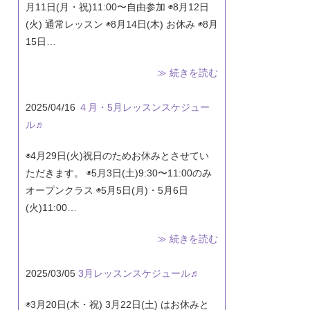
月11日(月・祝)11:00〜自由参加 ◉8月12日
(火) 通常レッスン ◉8月14日(木) お休み ◉8月
15日…
≫ 続きを読む
2025/04/16
４月・5月レッスンスケジュー
ル♬
◉4月29日(火)祝日のためお休みとさせてい
ただきます。 ◉5月3日(土)9:30〜11:00のみ
オープンクラス ◉5月5日(月)・5月6日
(火)11:00…
≫ 続きを読む
2025/03/05
3月レッスンスケジュール♬
◉3月20日(木・祝) 3月22日(土) はお休みと