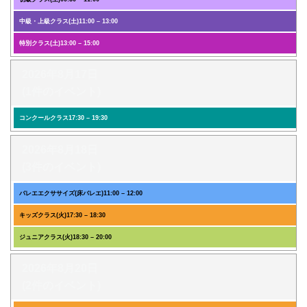
中級・上級クラス(土)
11:00
–
13:00
特別クラス(土)
13:00
–
15:00
2026年8月17日
(1件のイベント)
コンクールクラス
17:30
–
19:30
2026年8月18日
(3件のイベント)
バレエエクササイズ(床バレエ)
11:00
–
12:00
キッズクラス(火)
17:30
–
18:30
ジュニアクラス(火)
18:30
–
20:00
2026年8月20日
(2件のイベント)