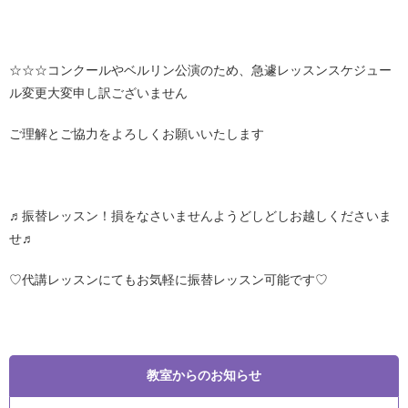
☆☆☆コンクールやベルリン公演のため、急遽レッスンスケジュー
ル変更大変申し訳ございません
ご理解とご協力をよろしくお願いいたします
♬振替レッスン！損をなさいませんようどしどしお越しくださいま
せ♬
♡代講レッスンにてもお気軽に振替レッスン可能です♡
教室からのお知らせ