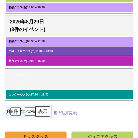
初級クラス(金)
19:00
–
20:30
2026年8月29日
(3件のイベント)
初級クラス(土)
09:30
–
11:00
中級・上級クラス(土)
11:00
–
13:00
特別クラス(土)
13:00
–
15:00
2026年8月31日
(1件のイベント)
コンクールクラス
17:30
–
19:30
月
年
印刷
表示
キッズクラス
ジュニアクラス