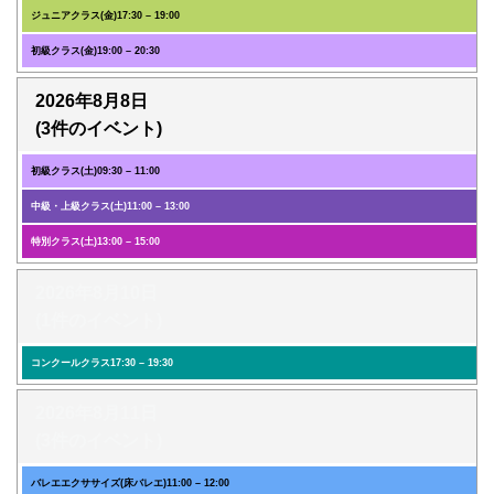
ジュニアクラス(金)
17:30
–
19:00
初級クラス(金)
19:00
–
20:30
2026年8月8日
(3件のイベント)
初級クラス(土)
09:30
–
11:00
中級・上級クラス(土)
11:00
–
13:00
特別クラス(土)
13:00
–
15:00
2026年8月10日
(1件のイベント)
コンクールクラス
17:30
–
19:30
2026年8月11日
(3件のイベント)
バレエエクササイズ(床バレエ)
11:00
–
12:00