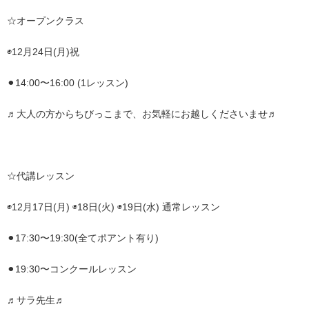
☆オープンクラス
◉12月24日(月)祝
⚫︎14:00〜16:00 (1レッスン)
♬大人の方からちびっこまで、お気軽にお越しくださいませ♬
☆代講レッスン
◉12月17日(月) ◉18日(火) ◉19日(水) 通常レッスン
⚫︎17:30〜19:30(全てポアント有り)
⚫︎19:30〜コンクールレッスン
♬サラ先生♬