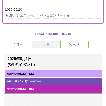
2026/05/20
★MKバレエスクール バレエコンサート★
Lesson Schedule [2026.8]
前へ
本日
次へ
2026年8月1日
(3件のイベント)
初級クラス(土)
09:30
–
11:00
中級・上級クラス(土)
11:00
–
13:00
特別クラス(土)
13:00
–
15:00
2026年8月3日
(1件のイベント)