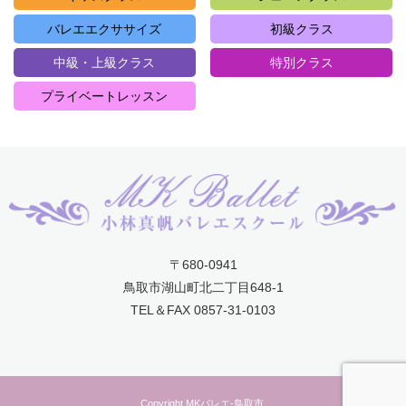
バレエエクササイズ
初級クラス
中級・上級クラス
特別クラス
プライベートレッスン
〒680-0941
鳥取市湖山町北二丁目648-1
TEL＆FAX 0857-31-0103
Copyright MKバレエ-鳥取市.