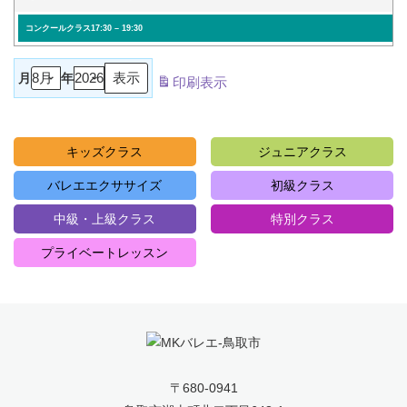
コンクールクラス
17:30
–
19:30
月
年
印刷
表示
キッズクラス
ジュニアクラス
バレエエクササイズ
初級クラス
中級・上級クラス
特別クラス
プライベートレッスン
〒680-0941