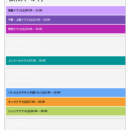
初級クラス(土)
09:30
–
11:00
中級・上級クラス(土)
11:00
–
13:00
特別クラス(土)
13:00
–
15:00
2026年8月3日
(1件のイベント)
コンクールクラス
17:30
–
19:30
2026年8月4日
(3件のイベント)
バレエエクササイズ(床バレエ)
11:00
–
12:00
キッズクラス(火)
17:30
–
18:30
ジュニアクラス(火)
18:30
–
20:00
2026年8月6日