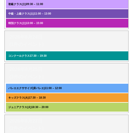
初級クラス(土)
09:30
–
11:00
中級・上級クラス(土)
11:00
–
13:00
特別クラス(土)
13:00
–
15:00
2026年8月24日
(1件のイベント)
コンクールクラス
17:30
–
19:30
2026年8月25日
(3件のイベント)
バレエエクササイズ(床バレエ)
11:00
–
12:00
キッズクラス(火)
17:30
–
18:30
ジュニアクラス(火)
18:30
–
20:00
2026年8月27日
(2件のイベント)