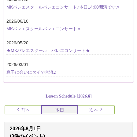
MKバレエスクールバレエコンサート♪本日14:00開演です♬
2026/06/10
MKバレエスクールバレエコンサート♬
2026/05/20
★MKバレエスクール バレエコンサート★
2026/03/01
息子に会いにタイで合流♬
Lesson Schedule [2026.8]
前へ
本日
次へ
2026年8月1日
(3件のイベント)