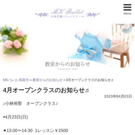
menu
MKバレエ-鳥取市
>
教室からのお知らせ
>
4月オープンクラスのお知らせ♬
4月オープンクラスのお知らせ♬
2023年04月03日
♪小林侑聖 オープンクラス♪
◉4月23日(日)
⚫︎13:00〜14:30 1レッスン￥2500