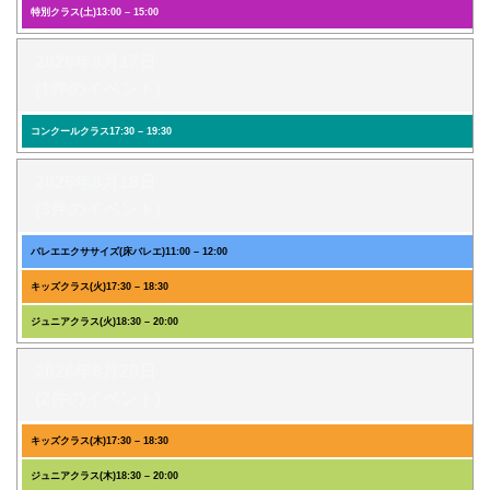
特別クラス(土)
13:00
–
15:00
2026年8月17日
(1件のイベント)
コンクールクラス
17:30
–
19:30
2026年8月18日
(3件のイベント)
バレエエクササイズ(床バレエ)
11:00
–
12:00
キッズクラス(火)
17:30
–
18:30
ジュニアクラス(火)
18:30
–
20:00
2026年8月20日
(2件のイベント)
キッズクラス(木)
17:30
–
18:30
ジュニアクラス(木)
18:30
–
20:00