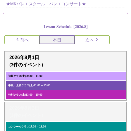
★MKバレエスクール バレエコンサート★
Lesson Schedule [2026.8]
前へ
本日
次へ
2026年8月1日
(3件のイベント)
初級クラス(土)
09:30
–
11:00
中級・上級クラス(土)
11:00
–
13:00
特別クラス(土)
13:00
–
15:00
2026年8月3日
(1件のイベント)
コンクールクラス
17:30
–
19:30