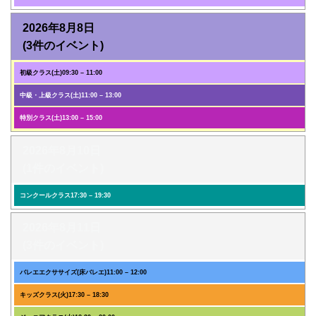
2026年8月8日
(3件のイベント)
初級クラス(土)
09:30
–
11:00
中級・上級クラス(土)
11:00
–
13:00
特別クラス(土)
13:00
–
15:00
2026年8月10日
(1件のイベント)
コンクールクラス
17:30
–
19:30
2026年8月11日
(3件のイベント)
バレエエクササイズ(床バレエ)
11:00
–
12:00
キッズクラス(火)
17:30
–
18:30