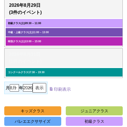
2026年8月29日
(3件のイベント)
初級クラス(土)
09:30
–
11:00
中級・上級クラス(土)
11:00
–
13:00
特別クラス(土)
13:00
–
15:00
2026年8月31日
(1件のイベント)
コンクールクラス
17:30
–
19:30
月
年
印刷
表示
キッズクラス
ジュニアクラス
バレエエクササイズ
初級クラス