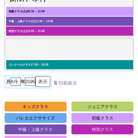
初級クラス(土)
09:30
–
11:00
中級・上級クラス(土)
11:00
–
13:00
特別クラス(土)
13:00
–
15:00
2026年8月31日
(1件のイベント)
コンクールクラス
17:30
–
19:30
月
年
印刷
表示
キッズクラス
ジュニアクラス
バレエエクササイズ
初級クラス
中級・上級クラス
特別クラス