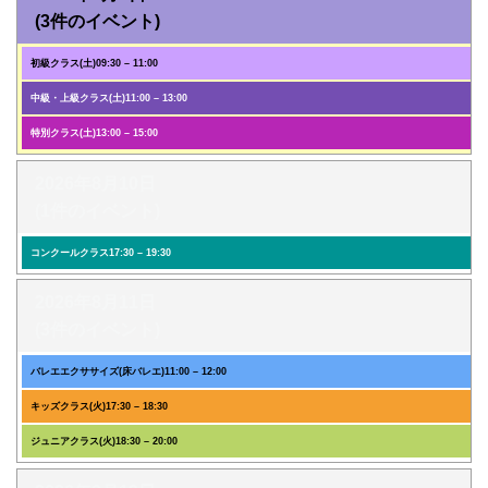
(3件のイベント)
初級クラス(土)
09:30
–
11:00
中級・上級クラス(土)
11:00
–
13:00
特別クラス(土)
13:00
–
15:00
2026年8月10日
(1件のイベント)
コンクールクラス
17:30
–
19:30
2026年8月11日
(3件のイベント)
バレエエクササイズ(床バレエ)
11:00
–
12:00
キッズクラス(火)
17:30
–
18:30
ジュニアクラス(火)
18:30
–
20:00