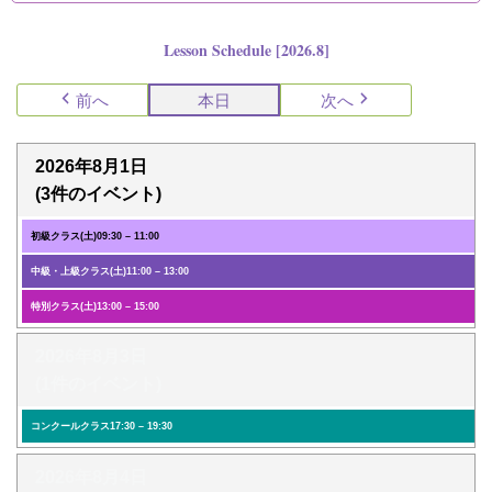
Lesson Schedule [2026.8]
前へ
本日
次へ
2026年8月1日
(3件のイベント)
初級クラス(土)
09:30
–
11:00
中級・上級クラス(土)
11:00
–
13:00
特別クラス(土)
13:00
–
15:00
2026年8月3日
(1件のイベント)
コンクールクラス
17:30
–
19:30
2026年8月4日