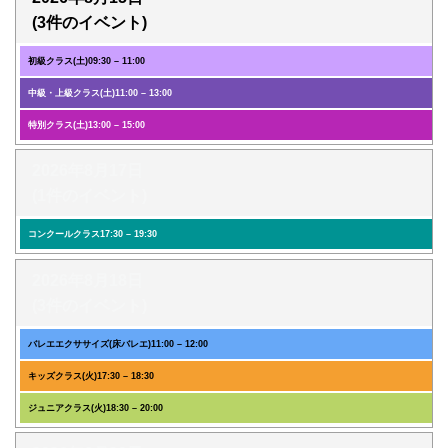
(3件のイベント)
初級クラス(土)
09:30
–
11:00
中級・上級クラス(土)
11:00
–
13:00
特別クラス(土)
13:00
–
15:00
2026年8月17日
(1件のイベント)
コンクールクラス
17:30
–
19:30
2026年8月18日
(3件のイベント)
バレエエクササイズ(床バレエ)
11:00
–
12:00
キッズクラス(火)
17:30
–
18:30
ジュニアクラス(火)
18:30
–
20:00