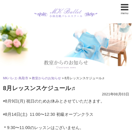
menu
MKバレエ-鳥取市
>
教室からのお知らせ
>
8月レッスンスケジュール♬
8月レッスンスケジュール♬
2021年08月03日
◉8月9日(月) 祝日のためお休みとさせていただきます。
◉8月14日(土) 11:00〜12:30 初級オープンクラス
＊9:30〜11:00のレッスンはございません。