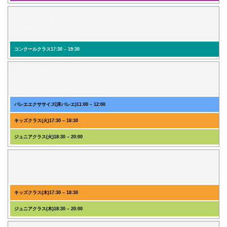
2026年8月10日
(1件のイベント)
コンクールクラス
17:30
–
19:30
2026年8月11日
(3件のイベント)
バレエエクササイズ(床バレエ)
11:00
–
12:00
キッズクラス(火)
17:30
–
18:30
ジュニアクラス(火)
18:30
–
20:00
2026年8月13日
(2件のイベント)
キッズクラス(木)
17:30
–
18:30
ジュニアクラス(木)
18:30
–
20:00