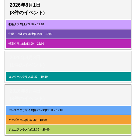
2026年8月1日
(3件のイベント)
初級クラス(土)
09:30
–
11:00
中級・上級クラス(土)
11:00
–
13:00
特別クラス(土)
13:00
–
15:00
2026年8月3日
(1件のイベント)
コンクールクラス
17:30
–
19:30
2026年8月4日
(3件のイベント)
バレエエクササイズ(床バレエ)
11:00
–
12:00
キッズクラス(火)
17:30
–
18:30
ジュニアクラス(火)
18:30
–
20:00