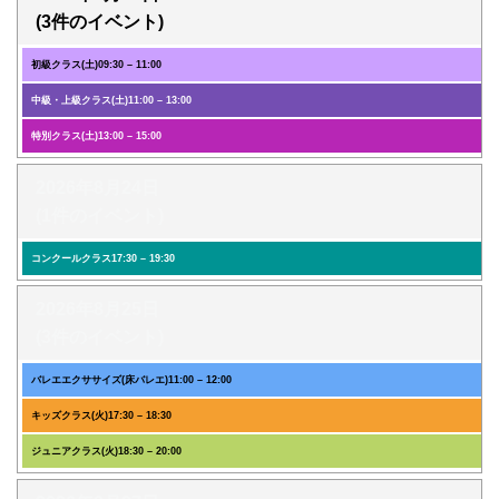
(3件のイベント)
初級クラス(土)
09:30
–
11:00
中級・上級クラス(土)
11:00
–
13:00
特別クラス(土)
13:00
–
15:00
2026年8月24日
(1件のイベント)
コンクールクラス
17:30
–
19:30
2026年8月25日
(3件のイベント)
バレエエクササイズ(床バレエ)
11:00
–
12:00
キッズクラス(火)
17:30
–
18:30
ジュニアクラス(火)
18:30
–
20:00