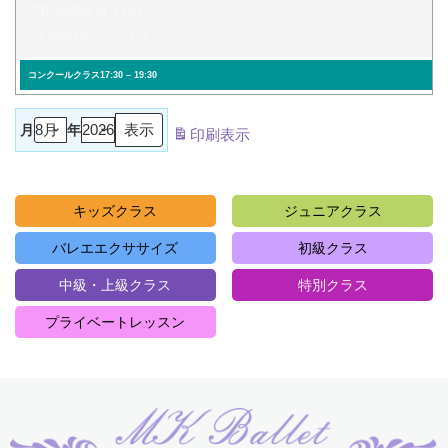
2026年8月31日
(1件のイベント)
コンクールクラス
17:30
–
19:30
月
年
印刷
表示
キッズクラス
ジュニアクラス
バレエエクササイズ
初級クラス
中級・上級クラス
特別クラス
プライベートレッスン