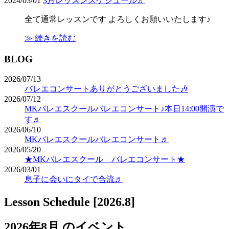
2024/03/01
3月レッスンスケジュール♬
全て通常レッスンです よろしくお願いいたします♪
≫ 続きを読む
BLOG
2026/07/13
バレエコンサートありがとうございました🎶
2026/07/12
MKバレエスクールバレエコンサート♪本日14:00開演で
す♬
2026/06/10
MKバレエスクールバレエコンサート♬
2026/05/20
★MKバレエスクール バレエコンサート★
2026/03/01
息子に会いにタイで合流♬
Lesson Schedule [2026.8]
2026年8月 のイベント