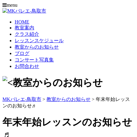
menu
HOME
教室案内
クラス紹介
レッスンスケジュール
教室からのお知らせ
ブログ
コンサート写真集
お問合わせ
MKバレエ-鳥取市
>
教室からのお知らせ
>
年末年始レッス
ンのお知らせ♬
年末年始レッスンのお知らせ
♬