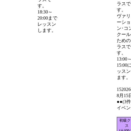
ラスで
す。
す。
18:30～
ヴァリ
20:00まで
ーショ
レッスン
ン･コ
します。
クール
ための
ラスで
す。
13:00
15:00
ッスン
ます。
15
202
8月15
●●
(3
イベン
初級ク
ス
(土)
09: