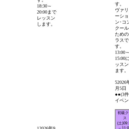
す。
18:30～
ヴァリ
20:00まで
ーショ
レッスン
ン･コ
します。
クール
ための
ラスで
す。
13:00
15:00
ッスン
ます。
5
2026
月5日
●●
(3
イベン
初級ク
ス
(土)
09:
–
11:
1
2026年9