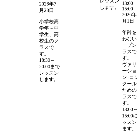
レッスン
13:00
–
2026年7
します。
15:00
月28日
2026年
月1日
小学校高
学年～中
年齢を
学生、高
わない
校生のク
ープン
ラスで
ラスで
す。
す。
18:30～
ヴァリ
20:00まで
ーショ
レッスン
ン･コ
します。
クール
ための
ラスで
す。
13:00
15:00
ッスン
ます。