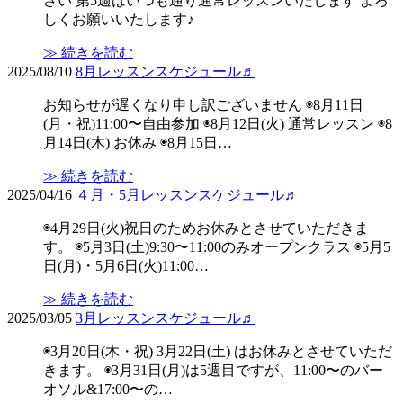
さい 第5週はいつも通り通常レッスンいたします よろ
しくお願いいたします♪
≫ 続きを読む
2025/08/10
8月レッスンスケジュール♬
お知らせが遅くなり申し訳ございません ◉8月11日
(月・祝)11:00〜自由参加 ◉8月12日(火) 通常レッスン ◉8
月14日(木) お休み ◉8月15日…
≫ 続きを読む
2025/04/16
４月・5月レッスンスケジュール♬
◉4月29日(火)祝日のためお休みとさせていただきま
す。 ◉5月3日(土)9:30〜11:00のみオープンクラス ◉5月5
日(月)・5月6日(火)11:00…
≫ 続きを読む
2025/03/05
3月レッスンスケジュール♬
◉3月20日(木・祝) 3月22日(土) はお休みとさせていただ
きます。 ◉3月31日(月)は5週目ですが、11:00〜のバー
オソル&17:00〜の…