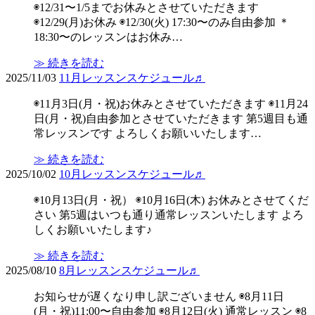
◉12/31〜1/5までお休みとさせていただきます
◉12/29(月)お休み ◉12/30(火) 17:30〜のみ自由参加 ＊
18:30〜のレッスンはお休み…
≫ 続きを読む
2025/11/03
11月レッスンスケジュール♬
◉11月3日(月・祝)お休みとさせていただきます ◉11月24
日(月・祝)自由参加とさせていただきます 第5週目も通
常レッスンです よろしくお願いいたします…
≫ 続きを読む
2025/10/02
10月レッスンスケジュール♬
◉10月13日(月・祝） ◉10月16日(木) お休みとさせてくだ
さい 第5週はいつも通り通常レッスンいたします よろ
しくお願いいたします♪
≫ 続きを読む
2025/08/10
8月レッスンスケジュール♬
お知らせが遅くなり申し訳ございません ◉8月11日
(月・祝)11:00〜自由参加 ◉8月12日(火) 通常レッスン ◉8