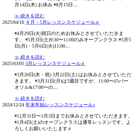
月14日(木) お休み ◉8月15日…
≫ 続きを読む
2025/04/16
４月・5月レッスンスケジュール♬
◉4月29日(火)祝日のためお休みとさせていただきま
す。 ◉5月3日(土)9:30〜11:00のみオープンクラス ◉5月5
日(月)・5月6日(火)11:00…
≫ 続きを読む
2025/03/05
3月レッスンスケジュール♬
◉3月20日(木・祝) 3月22日(土) はお休みとさせていただ
きます。 ◉3月31日(月)は5週目ですが、11:00〜のバー
オソル&17:00〜の…
≫ 続きを読む
2024/12/24
年末年始レッスンスケジュール♪
◉12月31日〜1月3日までお休みとさせていただきます。
◉1月4日(土)のオープンクラスは通常レッスンです。よ
ろしくお願いいたします♬