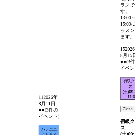
ラスで
す。
13:00
15:00
ッスン
ます。
15
202
8月15
●●
(3
イベン
初級ク
ス
(土)
09:
–
11:
11
2026年
8月11日
Close
●●
(3件の
イベント)
初級ク
ス
バレエエ
(土)
09:
クササイ