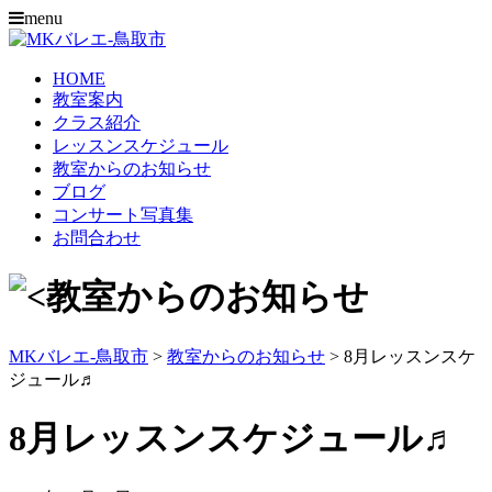
menu
HOME
教室案内
クラス紹介
レッスンスケジュール
教室からのお知らせ
ブログ
コンサート写真集
お問合わせ
MKバレエ-鳥取市
>
教室からのお知らせ
>
8月レッスンスケ
ジュール♬
8月レッスンスケジュール♬