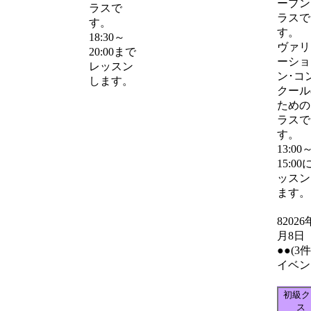
ープン
ラスで
ラスで
す。
す。
18:30～
ヴァリ
20:00まで
ーショ
レッスン
ン･コ
します。
クール
ための
ラスで
す。
13:00
15:00
ッスン
ます。
8
2026
月8日
●●
(3
イベン
初級ク
ス