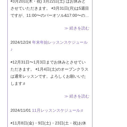
◉3月20日(木・祝) 3月22日(土) はお休みと
させていただきます。 ◉3月31日(月)は5週目
ですが、11:00〜のバーオソル&17:00〜の…
≫ 続きを読む
2024/12/24
年末年始レッスンスケジュール
♪
◉12月31日〜1月3日までお休みとさせてい
ただきます。 ◉1月4日(土)のオープンクラス
は通常レッスンです。よろしくお願いいた
します♬
≫ 続きを読む
2024/11/01
11月レッスンスケジュール♬
◉11月8日(金)・9日(土)・23日(土・祝)お休