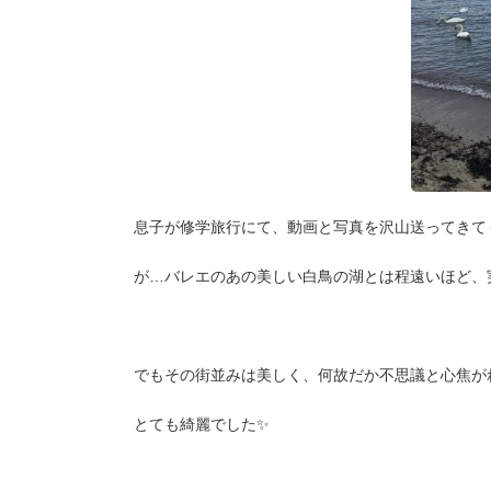
息子が修学旅行にて、動画と写真を沢山送ってきて
が…バレエのあの美しい白鳥の湖とは程遠いほど、
でもその街並みは美しく、何故だか不思議と心焦が
とても綺麗でした✨