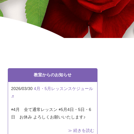
教室からのお知らせ
2026/03/30
4月・5月レッスンスケジュール
♬
◉4月 全て通常レッスン ◉5月4日・5日・6
日 お休み よろしくお願いいたします♪
≫ 続きを読む