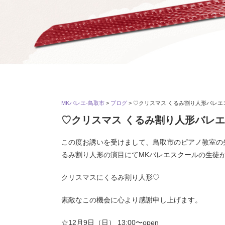
MKバレエ-鳥取市
>
ブログ
>
♡クリスマス くるみ割り人形バレエ
♡クリスマス くるみ割り人形バレ
この度お誘いを受けまして、鳥取市のピアノ教室の
るみ割り人形の演目にてMKバレエスクールの生徒
クリスマスにくるみ割り人形♡
素敵なこの機会に心より感謝申し上げます。
☆12月9日（日） 13:00〜open