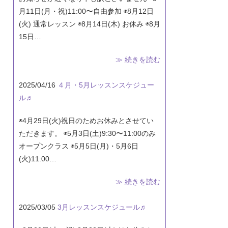
月11日(月・祝)11:00〜自由参加 ◉8月12日
(火) 通常レッスン ◉8月14日(木) お休み ◉8月
15日…
≫ 続きを読む
2025/04/16
４月・5月レッスンスケジュー
ル♬
◉4月29日(火)祝日のためお休みとさせてい
ただきます。 ◉5月3日(土)9:30〜11:00のみ
オープンクラス ◉5月5日(月)・5月6日
(火)11:00…
≫ 続きを読む
2025/03/05
3月レッスンスケジュール♬