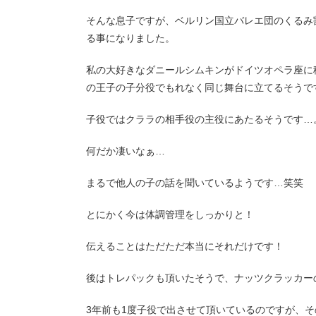
そんな息子ですが、ベルリン国立バレエ団のくるみ
る事になりました。
私の大好きなダニールシムキンがドイツオペラ座に
の王子の子分役でもれなく同じ舞台に立てるそうで
子役ではクララの相手役の主役にあたるそうです…
何だか凄いなぁ…
まるで他人の子の話を聞いているようです…笑笑
とにかく今は体調管理をしっかりと！
伝えることはただただ本当にそれだけです！
後はトレパックも頂いたそうで、ナッツクラッカー
3年前も1度子役で出させて頂いているのですが、