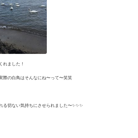
くれました！
実際の白鳥はそんなにね〜って〜笑笑
れる切ない気持ちにさせられました〜✨✨✨