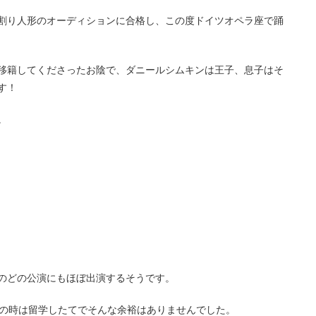
割り人形のオーディションに合格し、この度ドイツオペラ座で踊
移籍してくださったお陰で、ダニールシムキンは王子、息子はそ
す！
。
のどの公演にもほぼ出演するそうです。
その時は留学したてでそんな余裕はありませんでした。