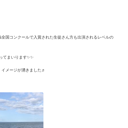
&全国コンクールで入賞された生徒さん方も出演されるレベルの
ってまいります✨✨
、イメージが湧きました♬