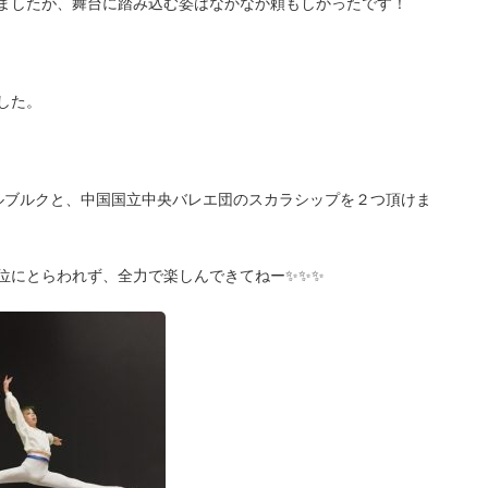
ましたが、舞台に踏み込む姿はなかなか頼もしかったです！
した。
ルブルクと、中国国立中央バレエ団のスカラシップを２つ頂けま
位にとらわれず、全力で楽しんできてねー✨✨✨