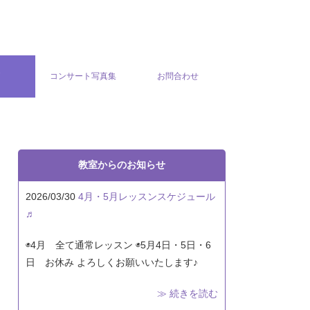
グ
コンサート写真集
お問合わせ
教室からのお知らせ
2026/03/30
4月・5月レッスンスケジュール
♬
◉4月 全て通常レッスン ◉5月4日・5日・6
日 お休み よろしくお願いいたします♪
≫ 続きを読む