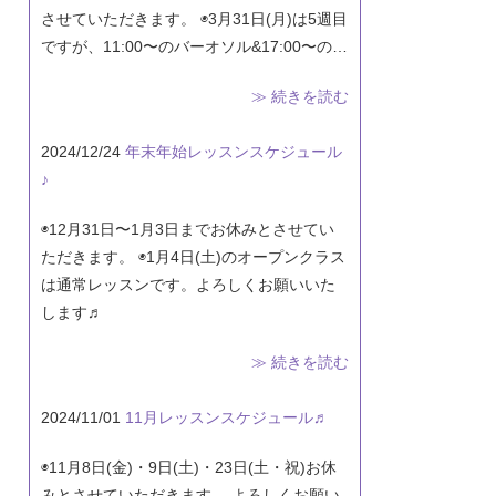
させていただきます。 ◉3月31日(月)は5週目
ですが、11:00〜のバーオソル&17:00〜の…
≫ 続きを読む
2024/12/24
年末年始レッスンスケジュール
♪
◉12月31日〜1月3日までお休みとさせてい
ただきます。 ◉1月4日(土)のオープンクラス
は通常レッスンです。よろしくお願いいた
します♬
≫ 続きを読む
2024/11/01
11月レッスンスケジュール♬
◉11月8日(金)・9日(土)・23日(土・祝)お休
みとさせていただきます。 よろしくお願い