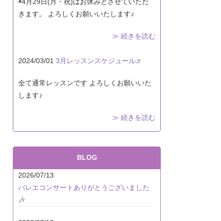
◉4月29日(月・祝)はお休みとさせていただ
きます。 よろしくお願いいたします♪
≫ 続きを読む
2024/03/01
3月レッスンスケジュール♬
全て通常レッスンです よろしくお願いいた
します♪
≫ 続きを読む
BLOG
2026/07/13
バレエコンサートありがとうございました
🎶