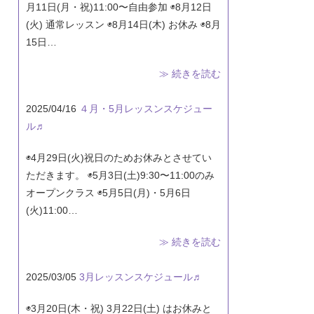
月11日(月・祝)11:00〜自由参加 ◉8月12日
(火) 通常レッスン ◉8月14日(木) お休み ◉8月
15日…
≫ 続きを読む
2025/04/16
４月・5月レッスンスケジュー
ル♬
◉4月29日(火)祝日のためお休みとさせてい
ただきます。 ◉5月3日(土)9:30〜11:00のみ
オープンクラス ◉5月5日(月)・5月6日
(火)11:00…
≫ 続きを読む
2025/03/05
3月レッスンスケジュール♬
◉3月20日(木・祝) 3月22日(土) はお休みと