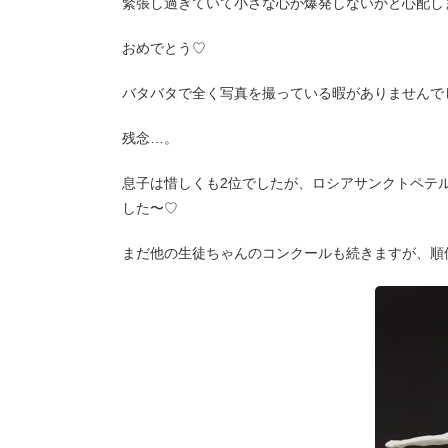
緊張し過ぎていて小さな心が爆発しないかと心配し
おめでとう♡
バタバタで全く写真を撮っている暇がありませんで
残念…。
息子は惜しくも2位でしたが、ロシアサンクトペテ
した〜♡
まだ他の生徒ちゃんのコンクールも続きますが、順