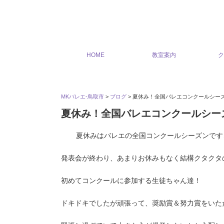
HOME
教室案内
ク
MKバレエ-鳥取市
>
ブログ
>
夏休み！全国バレエコンクールシー
夏休み！全国バレエコンクールシー
夏休みはバレエの全国コンクールシーズンです
発表会が終わり、あまりお休みもなく結構クタクタ
初めてコンクールに参加する生徒ちゃん達！
ドキドキでしたが頑張って、奨励賞＆努力賞をいた