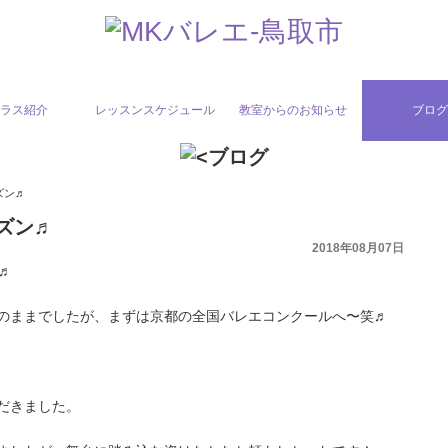
ラス紹介
レッスンスケジュール
教室からのお知らせ
ブロ
ズン♬
ズン♬
2018年08月07日
♬
のままでしたが、まずは京都の全国バレエコンクールへ〜笑♬
だきました。