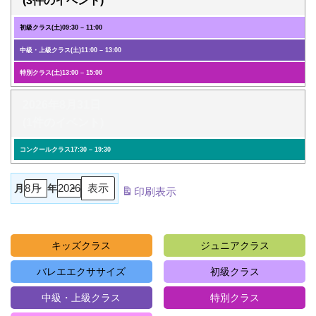
(3件のイベント)
初級クラス(土)
09:30
–
11:00
中級・上級クラス(土)
11:00
–
13:00
特別クラス(土)
13:00
–
15:00
2026年8月31日
(1件のイベント)
コンクールクラス
17:30
–
19:30
月
年
印刷
表示
キッズクラス
ジュニアクラス
バレエエクササイズ
初級クラス
中級・上級クラス
特別クラス