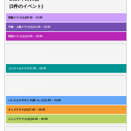
(3件のイベント)
初級クラス(土)
09:30
–
11:00
中級・上級クラス(土)
11:00
–
13:00
特別クラス(土)
13:00
–
15:00
2026年8月10日
(1件のイベント)
コンクールクラス
17:30
–
19:30
2026年8月11日
(3件のイベント)
バレエエクササイズ(床バレエ)
11:00
–
12:00
キッズクラス(火)
17:30
–
18:30
ジュニアクラス(火)
18:30
–
20:00