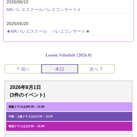
2026/06/10
MKバレエスクールバレエコンサート♬
2026/05/20
★MKバレエスクール バレエコンサート★
Lesson Schedule [2026.8]
前へ
本日
次へ
2026年8月1日
(3件のイベント)
初級クラス(土)
09:30
–
11:00
中級・上級クラス(土)
11:00
–
13:00
特別クラス(土)
13:00
–
15:00