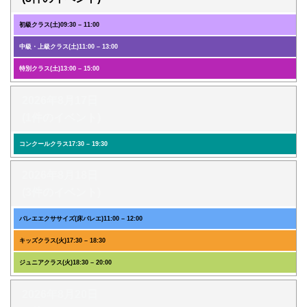
初級クラス(土)
09:30
–
11:00
中級・上級クラス(土)
11:00
–
13:00
特別クラス(土)
13:00
–
15:00
2026年8月17日
(1件のイベント)
コンクールクラス
17:30
–
19:30
2026年8月18日
(3件のイベント)
バレエエクササイズ(床バレエ)
11:00
–
12:00
キッズクラス(火)
17:30
–
18:30
ジュニアクラス(火)
18:30
–
20:00
2026年8月20日