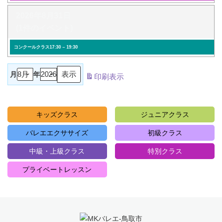
2026年8月31日
(1件のイベント)
コンクールクラス
17:30
–
19:30
月
年
印刷
表示
キッズクラス
ジュニアクラス
バレエエクササイズ
初級クラス
中級・上級クラス
特別クラス
プライベートレッスン