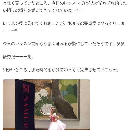
と軽く言っていたところ、今日のレッスンでは3人がそれぞれ踊りた
い踊りの振りを覚えてきてくれていました！
レッスン後に見せてくれましたが、あまりの完成度にびっくりしま
したー‼︎
今日のレッスン前からうまく踊れるか緊張していたそうです…笑笑
優秀だーーー笑。
細かいところはまた時間をかけてゆっくり完成させていこう〜。