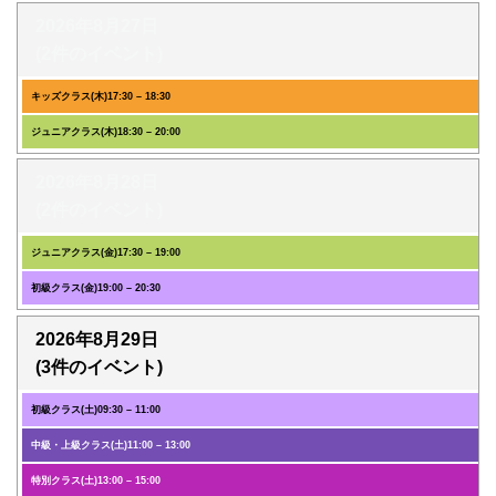
2026年8月27日
(2件のイベント)
キッズクラス(木)
17:30
–
18:30
ジュニアクラス(木)
18:30
–
20:00
2026年8月28日
(2件のイベント)
ジュニアクラス(金)
17:30
–
19:00
初級クラス(金)
19:00
–
20:30
2026年8月29日
(3件のイベント)
初級クラス(土)
09:30
–
11:00
中級・上級クラス(土)
11:00
–
13:00
特別クラス(土)
13:00
–
15:00