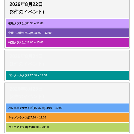
2026年8月22日
(3件のイベント)
初級クラス(土)
09:30
–
11:00
中級・上級クラス(土)
11:00
–
13:00
特別クラス(土)
13:00
–
15:00
2026年8月24日
(1件のイベント)
コンクールクラス
17:30
–
19:30
2026年8月25日
(3件のイベント)
バレエエクササイズ(床バレエ)
11:00
–
12:00
キッズクラス(火)
17:30
–
18:30
ジュニアクラス(火)
18:30
–
20:00