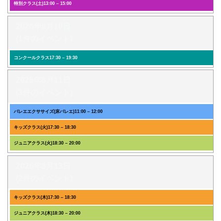
特別クラス(土)
13:00
–
15:00
2026年8月10日
(1件のイベント)
コンクールクラス
17:30
–
19:30
2026年8月11日
(3件のイベント)
バレエエクササイズ(床バレエ)
11:00
–
12:00
キッズクラス(火)
17:30
–
18:30
ジュニアクラス(火)
18:30
–
20:00
2026年8月13日
(2件のイベント)
キッズクラス(木)
17:30
–
18:30
ジュニアクラス(木)
18:30
–
20:00