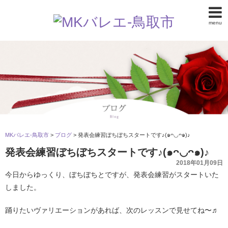
menu
MKバレエ-鳥取市
>
ブログ
>
発表会練習ぼちぼちスタートです♪(๑ᴖ◡ᴖ๑)♪
発表会練習ぼちぼちスタートです♪(๑ᴖ◡ᴖ๑)♪
2018年01月09日
今日からゆっくり、ぼちぼちとですが、発表会練習がスタートいた
しました。
踊りたいヴァリエーションがあれば、次のレッスンで見せてね〜♬