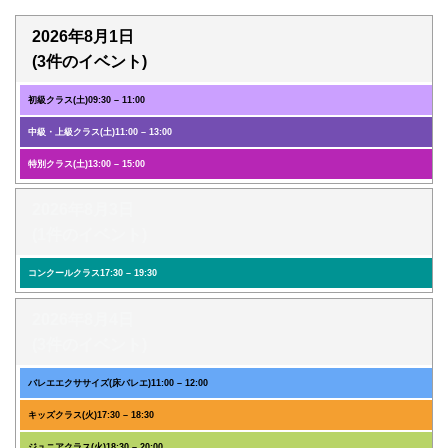
2026年8月1日
(3件のイベント)
初級クラス(土)
09:30
–
11:00
中級・上級クラス(土)
11:00
–
13:00
特別クラス(土)
13:00
–
15:00
2026年8月3日
(1件のイベント)
コンクールクラス
17:30
–
19:30
2026年8月4日
(3件のイベント)
バレエエクササイズ(床バレエ)
11:00
–
12:00
キッズクラス(火)
17:30
–
18:30
ジュニアクラス(火)
18:30
–
20:00