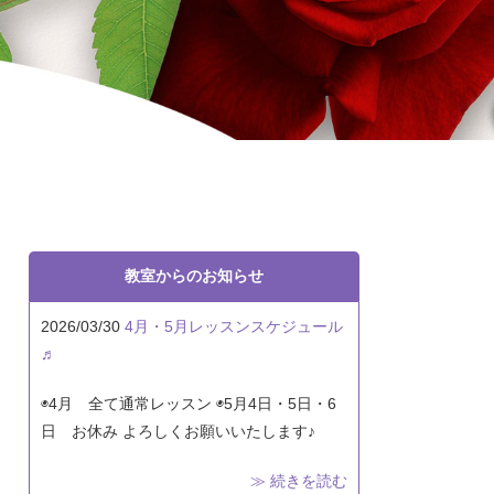
教室からのお知らせ
2026/03/30
4月・5月レッスンスケジュール
♬
◉4月 全て通常レッスン ◉5月4日・5日・6
日 お休み よろしくお願いいたします♪
≫ 続きを読む