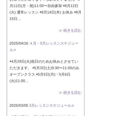
月11日(月・祝)11:00〜自由参加 ◉8月12日
(火) 通常レッスン ◉8月14日(木) お休み ◉8月
15日…
≫ 続きを読む
2025/04/16
４月・5月レッスンスケジュー
ル♬
◉4月29日(火)祝日のためお休みとさせてい
ただきます。 ◉5月3日(土)9:30〜11:00のみ
オープンクラス ◉5月5日(月)・5月6日
(火)11:00…
≫ 続きを読む
2025/03/05
3月レッスンスケジュール♬