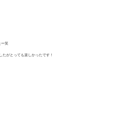
たー笑
したがとっても楽しかったです！