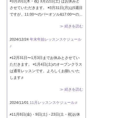
◉3月20日(木・祝) 3月22日(土) はお休みと
させていただきます。 ◉3月31日(月)は5週目
ですが、11:00〜のバーオソル&17:00〜の…
≫ 続きを読む
2024/12/24
年末年始レッスンスケジュール
♪
◉12月31日〜1月3日までお休みとさせてい
ただきます。 ◉1月4日(土)のオープンクラス
は通常レッスンです。よろしくお願いいた
します♬
≫ 続きを読む
2024/11/01
11月レッスンスケジュール♬
◉11月8日(金)・9日(土)・23日(土・祝)お休