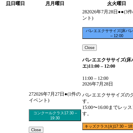
日
日曜日
月
月曜日
火
火曜日
28
2026年7月28日
●●
(3
ント)
バレエエクササイズ(床バレ
–
12:00
Close
バレエエクササイズ(床
エ)
11:00
–
12:00
11:00
–
12:00
2026年7月28日
27
2026年7月27日
●
(1件の
バレエエクササイズの
イベント)
す。
15:00〜16:00までレッ
コンクールクラス
17:30
–
す。
19:30
キッズクラス(火)
17:30
–
18
Close