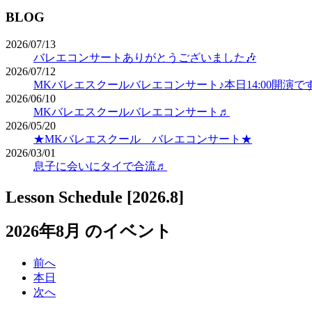
BLOG
2026/07/13
バレエコンサートありがとうございました🎶
2026/07/12
MKバレエスクールバレエコンサート♪本日14:00開演で
2026/06/10
MKバレエスクールバレエコンサート♬
2026/05/20
★MKバレエスクール バレエコンサート★
2026/03/01
息子に会いにタイで合流♬
Lesson Schedule [2026.8]
2026年8月 のイベント
前へ
本日
次へ