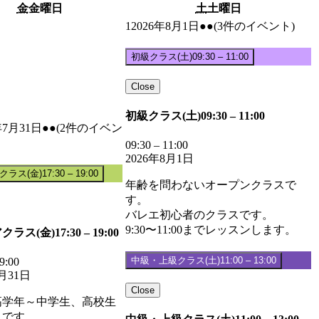
金
金曜日
土
土曜日
1
2026年8月1日
●●
(3件のイベント)
初級クラス(土)
09:30
–
11:00
Close
初級クラス(土)
09:30
–
11:00
年7月31日
●●
(2件のイベン
09:30
–
11:00
2026年8月1日
クラス(金)
17:30
–
19:00
年齢を問わないオープンクラスで
す。
バレエ初心者のクラスです。
9:30〜11:00までレッスンします。
クラス(金)
17:30
–
19:00
中級・上級クラス(土)
11:00
–
13:00
9:00
7月31日
Close
高学年～中学生、高校生
スです。