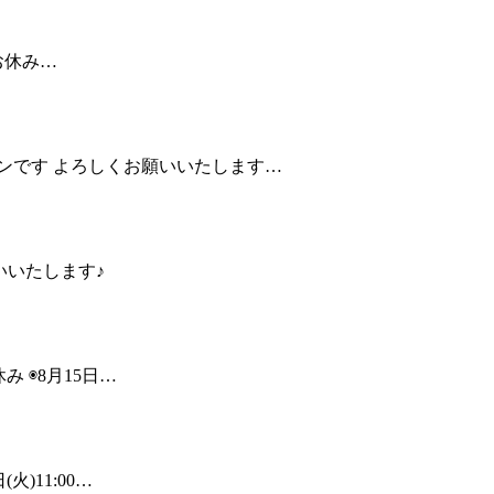
はお休み…
ッスンです よろしくお願いいたします…
願いいたします♪
み ◉8月15日…
火)11:00…