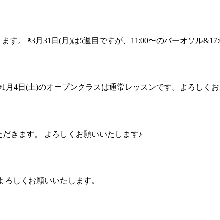
きます。 ◉3月31日(月)は5週目ですが、11:00〜のバーオソル&17
。 ◉1月4日(土)のオープンクラスは通常レッスンです。よろしく
ていただきます。 よろしくお願いいたします♪
。よろしくお願いいたします。