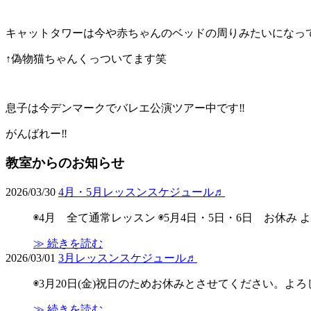
キャットタワーは今や赤ちゃんのベッドの周りみたいになっ
↑偽物猫ちゃんくっついてます笑
息子は今デンマークでバレエ公演ツアー中です‼︎
がんばれー‼︎
教室からのお知らせ
2026/03/30
4月・5月レッスンスケジュール♬
◉4月 全て通常レッスン ◉5月4日・5日・6日 お休み
≫ 続きを読む
2026/03/01
3月レッスンスケジュール♬
◉3月20日(金)祝日のためお休みとさせてください。よ
≫ 続きを読む