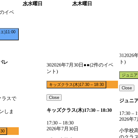
水
水曜日
木
木曜日
件のイベ
エ)
11:00
31
2026
ト)
バレ
30
2026年7月30日
●●
(2件のイベ
ント)
ジュニア
キッズクラス(木)
17:30
–
18:30
Close
Close
クラスで
ジュニア
キッズクラス(木)
17:30
–
18:30
スンしま
17:30
–
1
2026年
17:30
–
18:30
2026年7月30日
小学校
:30
のクラ