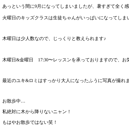
あっという間に9月になってしまいましたが、暑すぎて全く感覚が
木曜日は少人数なので、じっくりと教えられます♪
木曜日&金曜日 17:30〜レッスンを承っておりますので、お気軽
最近のユキ&ロミはすっかり大人になったふうに写真が撮れ
お散歩中…
私絶対に木から降りないニャン！
もはやお散歩ではない笑！