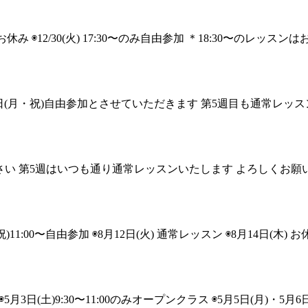
お休み ◉12/30(火) 17:30〜のみ自由参加 ＊18:30〜のレッスン
月24日(月・祝)自由参加とさせていただきます 第5週目も通常レ
せてください 第5週はいつも通り通常レッスンいたします よろしくお
00〜自由参加 ◉8月12日(火) 通常レッスン ◉8月14日(木) お休
日(土)9:30〜11:00のみオープンクラス ◉5月5日(月)・5月6日(