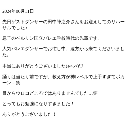
2024年06月11日
先日ゲストダンサーの田中陣之介さんをお迎えしてのリハー
サルでした♪
息子のベルリン国立バレエ学校時代の先輩です。
人気バレエダンサーでお忙し中、遠方から来てくださいまし
た。
本当にありがとうございました(๑˃̵ᴗ˂̵)♡
踊りは当たり前ですが、教え方が神レベルで上手すぎてポカ
ーン…笑
目からウロコどころではありませんでした…笑
とってもお勉強になりすぎました！
ありがとうございました！