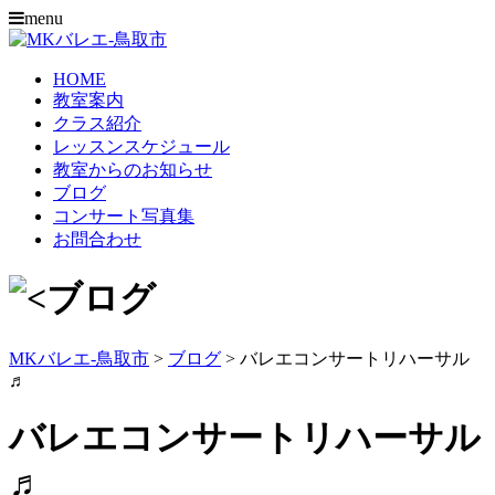
menu
HOME
教室案内
クラス紹介
レッスンスケジュール
教室からのお知らせ
ブログ
コンサート写真集
お問合わせ
MKバレエ-鳥取市
>
ブログ
>
バレエコンサートリハーサル
♬
バレエコンサートリハーサル
♬