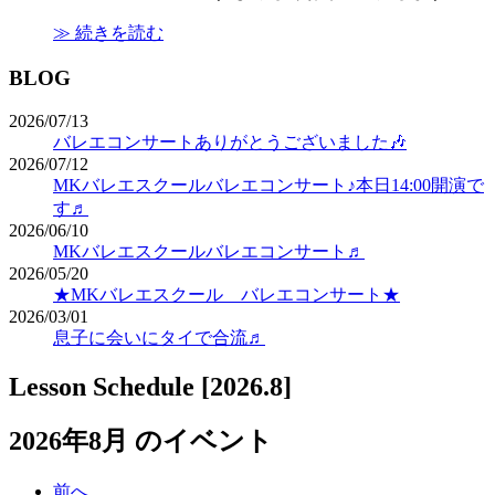
≫ 続きを読む
BLOG
2026/07/13
バレエコンサートありがとうございました🎶
2026/07/12
MKバレエスクールバレエコンサート♪本日14:00開演で
す♬
2026/06/10
MKバレエスクールバレエコンサート♬
2026/05/20
★MKバレエスクール バレエコンサート★
2026/03/01
息子に会いにタイで合流♬
Lesson Schedule [2026.8]
2026年8月 のイベント
前へ