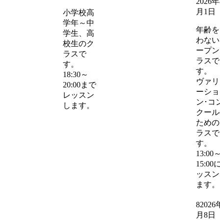
2026年
月1日
小学校高
学年～中
年齢を
学生、高
わない
校生のク
ープン
ラスで
ラスで
す。
す。
18:30～
ヴァリ
20:00まで
ーショ
レッスン
ン･コ
します。
クール
ための
ラスで
す。
13:00
15:00
ッスン
ます。
8
2026
月8日