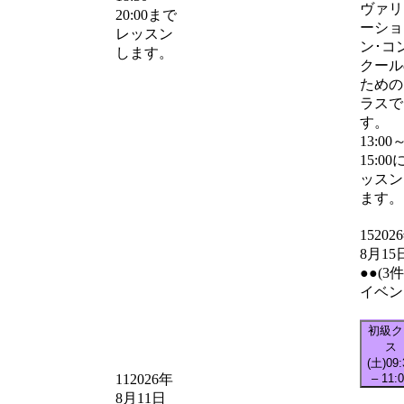
ヴァリ
20:00まで
ーショ
レッスン
ン･コ
します。
クール
ための
ラスで
す。
13:00
15:00
ッスン
ます。
15
202
8月15
●●
(3
イベン
初級ク
ス
(土)
09:
–
11:
11
2026年
8月11日