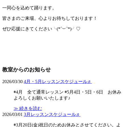
一同心を込めて踊ります。
皆さまのご来場、心よりお待ちしております！
ぜひ応援にきてください╰(*´︶`*)╯♡
教室からのお知らせ
2026/03/30
4月・5月レッスンスケジュール♬
◉4月 全て通常レッスン ◉5月4日・5日・6日 お休み
よろしくお願いいたします♪
≫ 続きを読む
2026/03/01
3月レッスンスケジュール♬
◉3月20日(金)祝日のためお休みとさせてください。よ