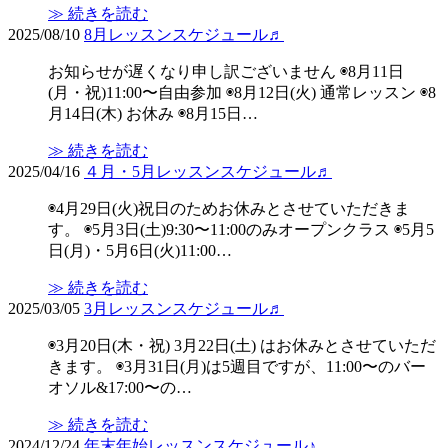
≫ 続きを読む
2025/08/10
8月レッスンスケジュール♬
お知らせが遅くなり申し訳ございません ◉8月11日
(月・祝)11:00〜自由参加 ◉8月12日(火) 通常レッスン ◉8
月14日(木) お休み ◉8月15日…
≫ 続きを読む
2025/04/16
４月・5月レッスンスケジュール♬
◉4月29日(火)祝日のためお休みとさせていただきま
す。 ◉5月3日(土)9:30〜11:00のみオープンクラス ◉5月5
日(月)・5月6日(火)11:00…
≫ 続きを読む
2025/03/05
3月レッスンスケジュール♬
◉3月20日(木・祝) 3月22日(土) はお休みとさせていただ
きます。 ◉3月31日(月)は5週目ですが、11:00〜のバー
オソル&17:00〜の…
≫ 続きを読む
2024/12/24
年末年始レッスンスケジュール♪