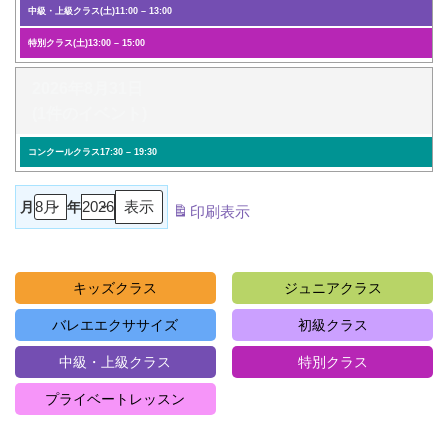
中級・上級クラス(土)
11:00
–
13:00
特別クラス(土)
13:00
–
15:00
2026年8月31日
(1件のイベント)
コンクールクラス
17:30
–
19:30
月
年
印刷
表示
キッズクラス
ジュニアクラス
バレエエクササイズ
初級クラス
中級・上級クラス
特別クラス
プライベートレッスン