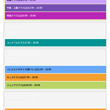
初級クラス(土)
09:30
–
11:00
中級・上級クラス(土)
11:00
–
13:00
特別クラス(土)
13:00
–
15:00
2026年8月10日
(1件のイベント)
コンクールクラス
17:30
–
19:30
2026年8月11日
(3件のイベント)
バレエエクササイズ(床バレエ)
11:00
–
12:00
キッズクラス(火)
17:30
–
18:30
ジュニアクラス(火)
18:30
–
20:00
2026年8月13日
(2件のイベント)