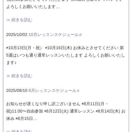
よろしくお願いいたします…
≫ 続きを読む
2025/10/02
10月レッスンスケジュール♬
◉10月13日(月・祝） ◉10月16日(木) お休みとさせてください 第
5週はいつも通り通常レッスンいたします よろしくお願いいたし
ます♪
≫ 続きを読む
2025/08/10
8月レッスンスケジュール♬
お知らせが遅くなり申し訳ございません ◉8月11日(月・
祝)11:00〜自由参加 ◉8月12日(火) 通常レッスン ◉8月14日(木) お
休み ◉8月15日…
≫ 続きを読む