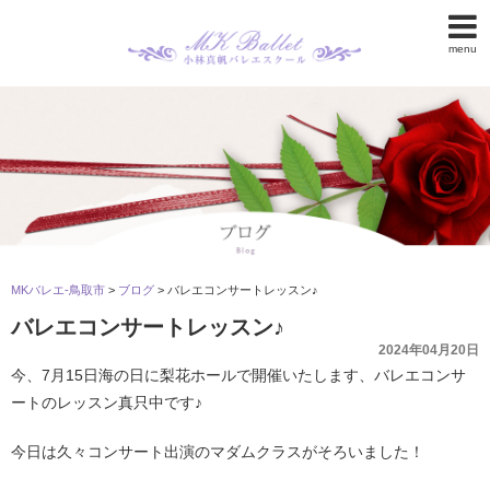
menu
MKバレエ-鳥取市
>
ブログ
>
バレエコンサートレッスン♪
バレエコンサートレッスン♪
2024年04月20日
今、7月15日海の日に梨花ホールで開催いたします、バレエコンサ
ートのレッスン真只中です♪
今日は久々コンサート出演のマダムクラスがそろいました！