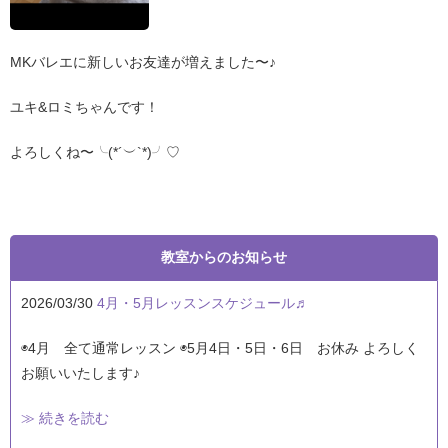
MKバレエに新しいお友達が増えました〜♪
ユキ&ロミちゃんです！
よろしくね〜╰(*´︶`*)╯♡
教室からのお知らせ
2026/03/30
4月・5月レッスンスケジュール♬
◉4月 全て通常レッスン ◉5月4日・5日・6日 お休み よろしく
お願いいたします♪
≫ 続きを読む