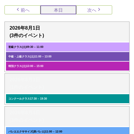
前へ
本日
次へ
2026年8月1日
(3件のイベント)
初級クラス(土)
09:30
–
11:00
中級・上級クラス(土)
11:00
–
13:00
特別クラス(土)
13:00
–
15:00
2026年8月3日
(1件のイベント)
コンクールクラス
17:30
–
19:30
2026年8月4日
(3件のイベント)
バレエエクササイズ(床バレエ)
11:00
–
12:00