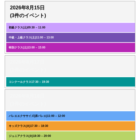
2026年8月15日
(3件のイベント)
初級クラス(土)
09:30
–
11:00
中級・上級クラス(土)
11:00
–
13:00
特別クラス(土)
13:00
–
15:00
2026年8月17日
(1件のイベント)
コンクールクラス
17:30
–
19:30
2026年8月18日
(3件のイベント)
バレエエクササイズ(床バレエ)
11:00
–
12:00
キッズクラス(火)
17:30
–
18:30
ジュニアクラス(火)
18:30
–
20:00