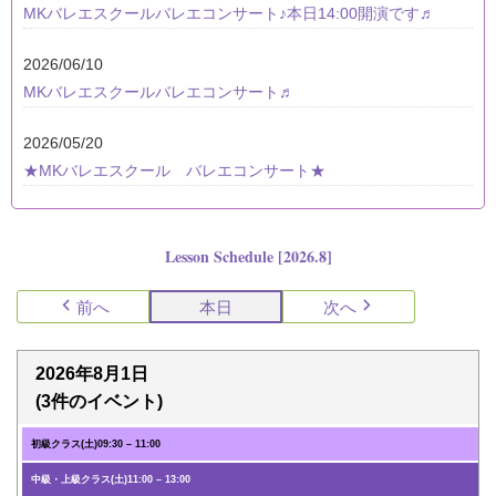
MKバレエスクールバレエコンサート♪本日14:00開演です♬
2026/06/10
MKバレエスクールバレエコンサート♬
2026/05/20
★MKバレエスクール バレエコンサート★
Lesson Schedule [2026.8]
前へ
本日
次へ
2026年8月1日
(3件のイベント)
初級クラス(土)
09:30
–
11:00
中級・上級クラス(土)
11:00
–
13:00