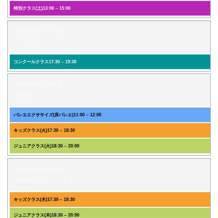
特別クラス(土)
13:00
–
15:00
2026年8月3日
(1件のイベント)
コンクールクラス
17:30
–
19:30
2026年8月4日
(3件のイベント)
バレエエクササイズ(床バレエ)
11:00
–
12:00
キッズクラス(火)
17:30
–
18:30
ジュニアクラス(火)
18:30
–
20:00
2026年8月6日
(2件のイベント)
キッズクラス(木)
17:30
–
18:30
ジュニアクラス(木)
18:30
–
20:00