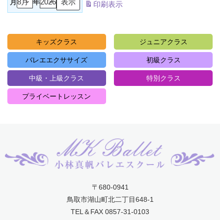
月
年
印刷
表示
キッズクラス
ジュニアクラス
バレエエクササイズ
初級クラス
中級・上級クラス
特別クラス
プライベートレッスン
〒680-0941
鳥取市湖山町北二丁目648-1
TEL＆FAX 0857-31-0103