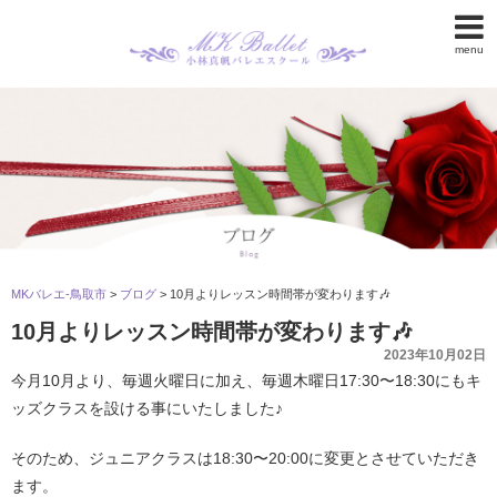
menu
MKバレエ-鳥取市
>
ブログ
>
10月よりレッスン時間帯が変わります🎶
10月よりレッスン時間帯が変わります🎶
2023年10月02日
今月10月より、毎週火曜日に加え、毎週木曜日17:30〜18:30にもキ
ッズクラスを設ける事にいたしました♪
そのため、ジュニアクラスは18:30〜20:00に変更とさせていただき
ます。