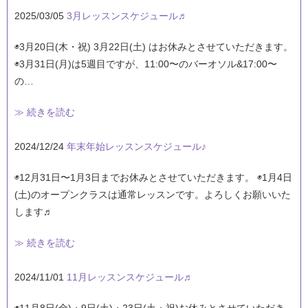
2025/03/05
3月レッスンスケジュール♬
◉3月20日(木・祝) 3月22日(土) はお休みとさせていただきます。
◉3月31日(月)は5週目ですが、11:00〜のバーオソル&17:00〜
の…
≫ 続きを読む
2024/12/24
年末年始レッスンスケジュール♪
◉12月31日〜1月3日までお休みとさせていただきます。 ◉1月4日
(土)のオープンクラスは通常レッスンです。よろしくお願いいた
します♬
≫ 続きを読む
2024/11/01
11月レッスンスケジュール♬
◉11月8日(金)・9日(土)・23日(土・祝)お休みとさせていただき