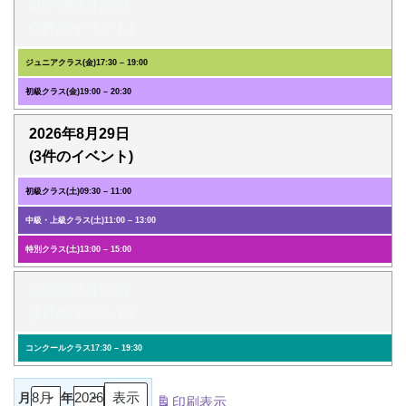
2026年8月28日
(2件のイベント)
ジュニアクラス(金)
17:30
–
19:00
初級クラス(金)
19:00
–
20:30
2026年8月29日
(3件のイベント)
初級クラス(土)
09:30
–
11:00
中級・上級クラス(土)
11:00
–
13:00
特別クラス(土)
13:00
–
15:00
2026年8月31日
(1件のイベント)
コンクールクラス
17:30
–
19:30
月
年
印刷
表示