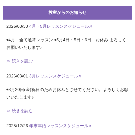
教室からのお知らせ
2026/03/30
4月・5月レッスンスケジュール♬
◉4月 全て通常レッスン ◉5月4日・5日・6日 お休み よろしく
お願いいたします♪
≫ 続きを読む
2026/03/01
3月レッスンスケジュール♬
◉3月20日(金)祝日のためお休みとさせてください。よろしくお願
いいたします♪
≫ 続きを読む
2025/12/26
年末年始レッスンスケジュール♬