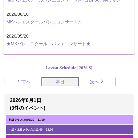
2026/06/10
MKバレエスクールバレエコンサート♬
2026/05/20
★MKバレエスクール バレエコンサート★
Lesson Schedule [2026.8]
前へ
本日
次へ
2026年8月1日
(3件のイベント)
初級クラス(土)
09:30
–
11:00
中級・上級クラス(土)
11:00
–
13:00