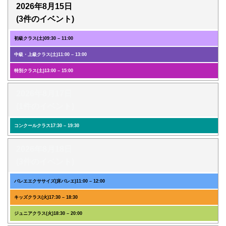
2026年8月15日
(3件のイベント)
初級クラス(土)
09:30
–
11:00
中級・上級クラス(土)
11:00
–
13:00
特別クラス(土)
13:00
–
15:00
2026年8月17日
(1件のイベント)
コンクールクラス
17:30
–
19:30
2026年8月18日
(3件のイベント)
バレエエクササイズ(床バレエ)
11:00
–
12:00
キッズクラス(火)
17:30
–
18:30
ジュニアクラス(火)
18:30
–
20:00