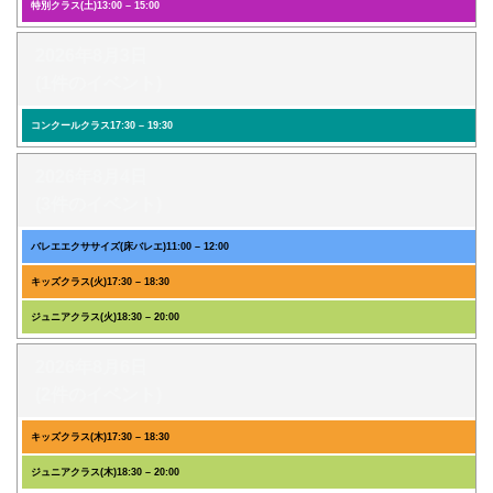
特別クラス(土)
13:00
–
15:00
2026年8月3日
(1件のイベント)
コンクールクラス
17:30
–
19:30
2026年8月4日
(3件のイベント)
バレエエクササイズ(床バレエ)
11:00
–
12:00
キッズクラス(火)
17:30
–
18:30
ジュニアクラス(火)
18:30
–
20:00
2026年8月6日
(2件のイベント)
キッズクラス(木)
17:30
–
18:30
ジュニアクラス(木)
18:30
–
20:00