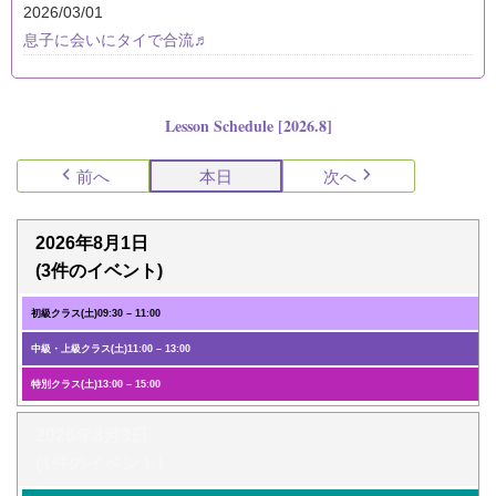
2026/03/01
息子に会いにタイで合流♬
Lesson Schedule [2026.8]
前へ
本日
次へ
2026年8月1日
(3件のイベント)
初級クラス(土)
09:30
–
11:00
中級・上級クラス(土)
11:00
–
13:00
特別クラス(土)
13:00
–
15:00
2026年8月3日
(1件のイベント)