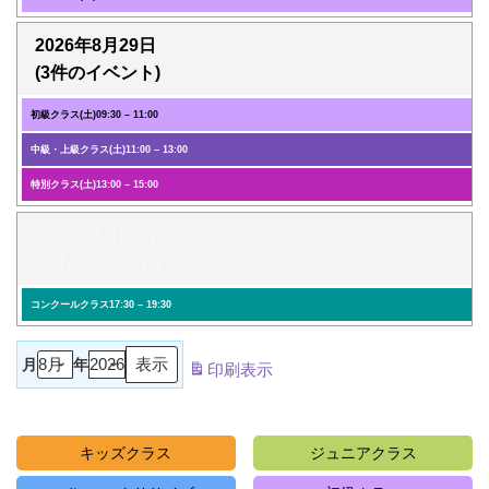
2026年8月29日
(3件のイベント)
初級クラス(土)
09:30
–
11:00
中級・上級クラス(土)
11:00
–
13:00
特別クラス(土)
13:00
–
15:00
2026年8月31日
(1件のイベント)
コンクールクラス
17:30
–
19:30
月
年
印刷
表示
キッズクラス
ジュニアクラス