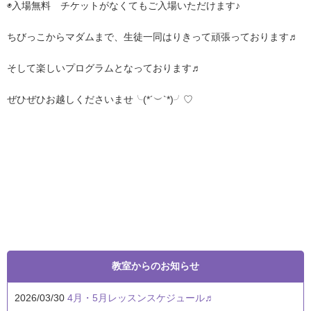
◉入場無料 チケットがなくてもご入場いただけます♪
ちびっこからマダムまで、生徒一同はりきって頑張っております♬
そして楽しいプログラムとなっております♬
ぜひぜひお越しくださいませ╰(*´︶`*)╯♡
教室からのお知らせ
2026/03/30
4月・5月レッスンスケジュール♬