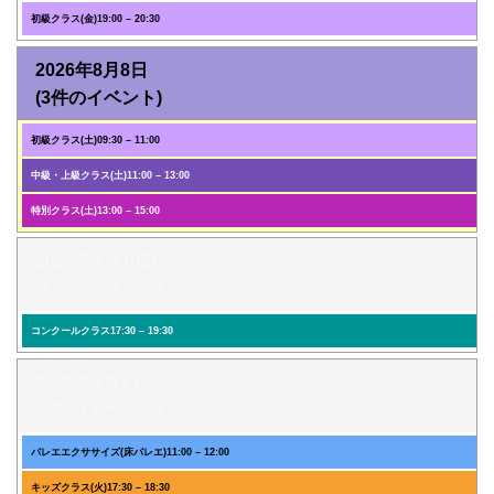
初級クラス(金)
19:00
–
20:30
2026年8月8日
(3件のイベント)
初級クラス(土)
09:30
–
11:00
中級・上級クラス(土)
11:00
–
13:00
特別クラス(土)
13:00
–
15:00
2026年8月10日
(1件のイベント)
コンクールクラス
17:30
–
19:30
2026年8月11日
(3件のイベント)
バレエエクササイズ(床バレエ)
11:00
–
12:00
キッズクラス(火)
17:30
–
18:30