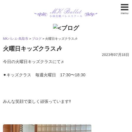
menu
MKバレエ-鳥取市
>
ブログ
>
火曜日キッズクラス🎶
火曜日キッズクラス🎶
2023年07月18日
今日の火曜日キッズクラスにて♬
⚫︎キッズクラス 毎週火曜日 17:30〜18:30
みんな笑顔で楽しく頑張っています‼︎