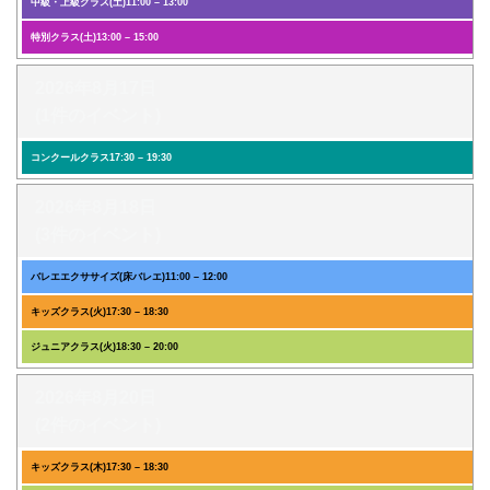
中級・上級クラス(土)
11:00
–
13:00
特別クラス(土)
13:00
–
15:00
2026年8月17日
(1件のイベント)
コンクールクラス
17:30
–
19:30
2026年8月18日
(3件のイベント)
バレエエクササイズ(床バレエ)
11:00
–
12:00
キッズクラス(火)
17:30
–
18:30
ジュニアクラス(火)
18:30
–
20:00
2026年8月20日
(2件のイベント)
キッズクラス(木)
17:30
–
18:30