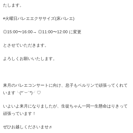
たします。
◉火曜日バレエエクササイズ(床バレエ)
◎15:00〜16:00→ ◎11:00〜12:00 に変更
とさせていただきます。
よろしくお願いいたします。
来月のバレエコンサートに向け、息子もベルリンで頑張ってくれて
います╰(*´︶`*)╯♡
いよいよ来月になりましたが、生徒ちゃん一同一生懸命はりきって
頑張っています！
ぜひお越しくださいませ♬