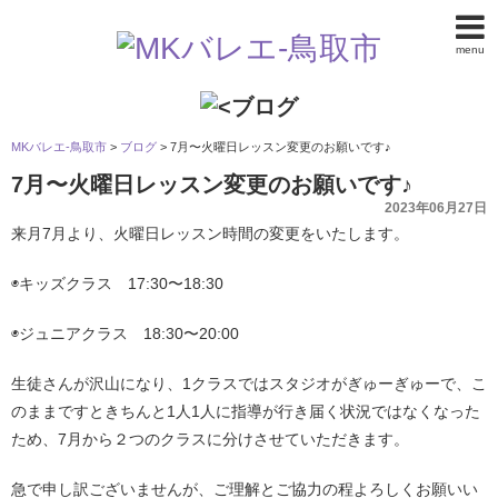
menu
MKバレエ-鳥取市
>
ブログ
>
7月〜火曜日レッスン変更のお願いです♪
7月〜火曜日レッスン変更のお願いです♪
2023年06月27日
来月7月より、火曜日レッスン時間の変更をいたします。
◉キッズクラス 17:30〜18:30
◉ジュニアクラス 18:30〜20:00
生徒さんが沢山になり、1クラスではスタジオがぎゅーぎゅーで、こ
のままですときちんと1人1人に指導が行き届く状況ではなくなった
ため、7月から２つのクラスに分けさせていただきます。
急で申し訳ございませんが、ご理解とご協力の程よろしくお願いい