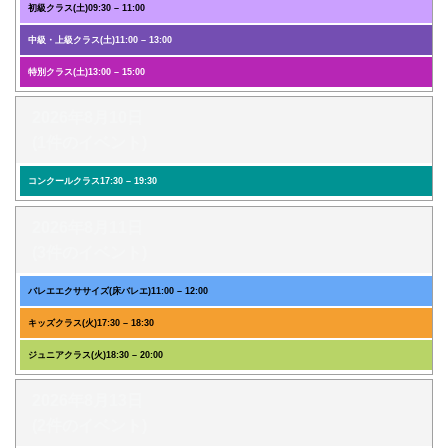
初級クラス(土)
09:30
–
11:00
中級・上級クラス(土)
11:00
–
13:00
特別クラス(土)
13:00
–
15:00
2026年8月10日
(1件のイベント)
コンクールクラス
17:30
–
19:30
2026年8月11日
(3件のイベント)
バレエエクササイズ(床バレエ)
11:00
–
12:00
キッズクラス(火)
17:30
–
18:30
ジュニアクラス(火)
18:30
–
20:00
2026年8月13日
(2件のイベント)