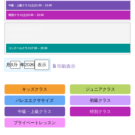
中級・上級クラス(土)
11:00
–
13:00
特別クラス(土)
13:00
–
15:00
2026年8月31日
(1件のイベント)
コンクールクラス
17:30
–
19:30
月
年
印刷
表示
キッズクラス
ジュニアクラス
バレエエクササイズ
初級クラス
中級・上級クラス
特別クラス
プライベートレッスン