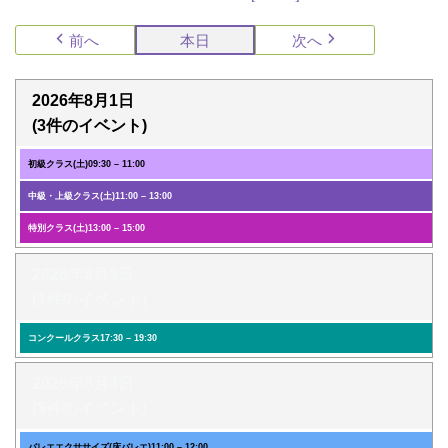
前へ
本日
次へ
2026年8月1日
(3件のイベント)
初級クラス(土)
09:30
–
11:00
中級・上級クラス(土)
11:00
–
13:00
特別クラス(土)
13:00
–
15:00
2026年8月3日
(1件のイベント)
コンクールクラス
17:30
–
19:30
2026年8月4日
(3件のイベント)
バレエエクササイズ(床バレエ)
11:00
–
12:00