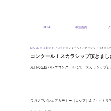
HOME
教室案内
ク
MKバレエ-鳥取市
>
ブログ
>
コンクール！スカラシップ頂きました
コンクール！スカラシップ頂きまし
先日の全国バレエコンクールにて、スカラシップと
ワガノワバレエアカデミー（ロシア）&ヴィクトリ