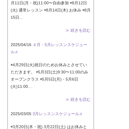
月11日(月・祝)11:00〜自由参加 ◉8月12日
(火) 通常レッスン ◉8月14日(木) お休み ◉8月
15日…
≫ 続きを読む
2025/04/16
４月・5月レッスンスケジュー
ル♬
◉4月29日(火)祝日のためお休みとさせてい
ただきます。 ◉5月3日(土)9:30〜11:00のみ
オープンクラス ◉5月5日(月)・5月6日
(火)11:00…
≫ 続きを読む
2025/03/05
3月レッスンスケジュール♬
◉3月20日(木・祝) 3月22日(土) はお休みと