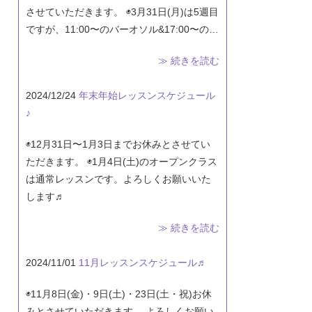
させていただきます。 ◉3月31日(月)は5週目
ですが、11:00〜のバーオソル&17:00〜の…
≫ 続きを読む
2024/12/24
年末年始レッスンスケジュール
♪
◉12月31日〜1月3日までお休みとさせてい
ただきます。 ◉1月4日(土)のオープンクラス
は通常レッスンです。よろしくお願いいた
します♬
≫ 続きを読む
2024/11/01
11月レッスンスケジュール♬
◉11月8日(金)・9日(土)・23日(土・祝)お休
みとさせていただきます。 よろしくお願い