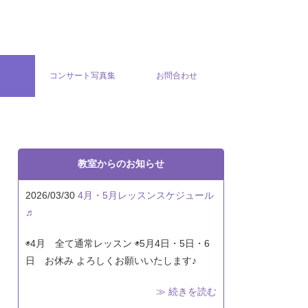
グ
コンサート写真集
お問合わせ
教室からのお知らせ
2026/03/30
4月・5月レッスンスケジュール
♬
◉4月 全て通常レッスン ◉5月4日・5日・6
日 お休み よろしくお願いいたします♪
≫ 続きを読む