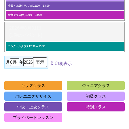
中級・上級クラス(土)
11:00
–
13:00
特別クラス(土)
13:00
–
15:00
2026年8月31日
(1件のイベント)
コンクールクラス
17:30
–
19:30
月
年
印刷
表示
キッズクラス
ジュニアクラス
バレエエクササイズ
初級クラス
中級・上級クラス
特別クラス
プライベートレッスン