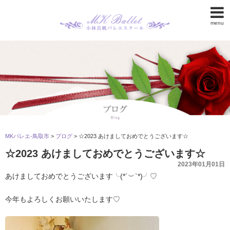
menu
MKバレエ-鳥取市
>
ブログ
>
☆2023 あけましておめでとうございます☆
☆2023 あけましておめでとうございます☆
2023年01月01日
あけましておめでとうございます╰(*´︶`*)╯♡
今年もよろしくお願いいたします♡