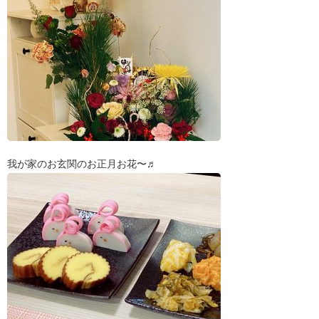
我が家のお玄関のお正月お花〜♬