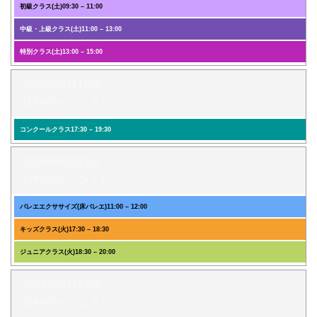
初級クラス(土)
09:30
–
11:00
中級・上級クラス(土)
11:00
–
13:00
特別クラス(土)
13:00
–
15:00
2026年8月10日
(1件のイベント)
コンクールクラス
17:30
–
19:30
2026年8月11日
(3件のイベント)
バレエエクササイズ(床バレエ)
11:00
–
12:00
キッズクラス(火)
17:30
–
18:30
ジュニアクラス(火)
18:30
–
20:00
2026年8月13日
(2件のイベント)