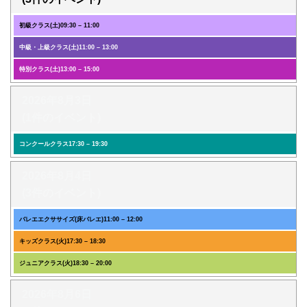
初級クラス(土)
09:30
–
11:00
中級・上級クラス(土)
11:00
–
13:00
特別クラス(土)
13:00
–
15:00
2026年8月3日
(1件のイベント)
コンクールクラス
17:30
–
19:30
2026年8月4日
(3件のイベント)
バレエエクササイズ(床バレエ)
11:00
–
12:00
キッズクラス(火)
17:30
–
18:30
ジュニアクラス(火)
18:30
–
20:00
2026年8月6日