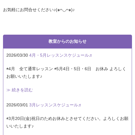
お気軽にお問合せください♪(๑ᴖ◡ᴖ๑)♪
教室からのお知らせ
2026/03/30
4月・5月レッスンスケジュール♬
◉4月 全て通常レッスン ◉5月4日・5日・6日 お休み よろしく
お願いいたします♪
≫ 続きを読む
2026/03/01
3月レッスンスケジュール♬
◉3月20日(金)祝日のためお休みとさせてください。よろしくお願
いいたします♪