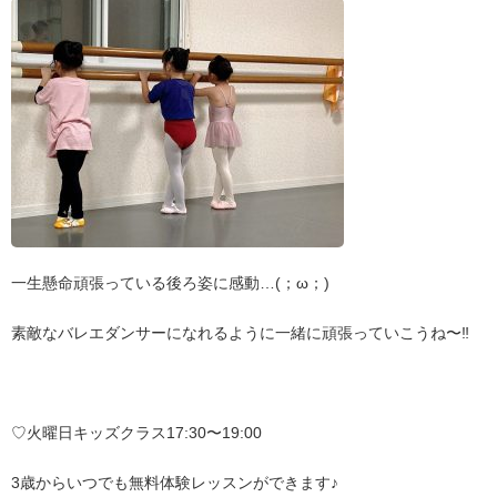
一生懸命頑張っている後ろ姿に感動…(；ω；)
素敵なバレエダンサーになれるように一緒に頑張っていこうね〜‼︎
♡火曜日キッズクラス17:30〜19:00
3歳からいつでも無料体験レッスンができます♪