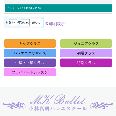
コンクールクラス
17:30
–
19:30
月
年
印刷
表示
キッズクラス
ジュニアクラス
バレエエクササイズ
初級クラス
中級・上級クラス
特別クラス
プライベートレッスン