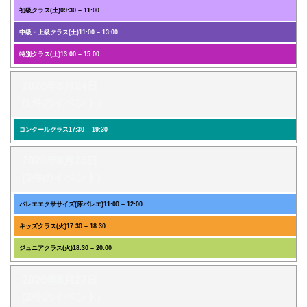
初級クラス(土)
09:30
–
11:00
中級・上級クラス(土)
11:00
–
13:00
特別クラス(土)
13:00
–
15:00
2026年8月24日
(1件のイベント)
コンクールクラス
17:30
–
19:30
2026年8月25日
(3件のイベント)
バレエエクササイズ(床バレエ)
11:00
–
12:00
キッズクラス(火)
17:30
–
18:30
ジュニアクラス(火)
18:30
–
20:00
2026年8月27日
(2件のイベント)