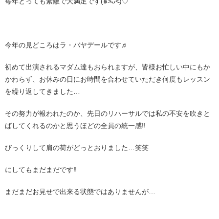
毎年とっても素敵で大満足です(๑˃̵ᴗ˂̵)♡
今年の見どころはラ・バヤデールです♬
初めて出演されるマダム達もおられますが、皆様お忙しい中にもか
かわらず、お休みの日にお時間を合わせていただき何度もレッスン
を繰り返してきました…
その努力が報われたのか、先日のリハーサルでは私の不安を吹きと
ばしてくれるのかと思うほどの全員の統一感‼︎
びっくりして肩の荷がどっとおりました…笑笑
にしてもまだまだです‼︎
まだまだお見せで出来る状態ではありませんが…