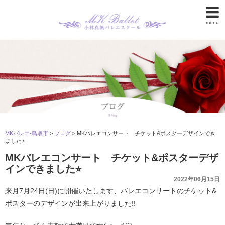
menu
MKバレエ-鳥取市
>
ブログ
>
MKバレエコンサート チケット&ポスターデザインでき
ました⭐︎
MKバレエコンサート チケット&ポスターデザ
インできました⭐︎
2022年06月15日
来月7月24日(日)に開催いたします、バレエコンサートのチケット&
ポスターのデザインが出来上がりました‼︎