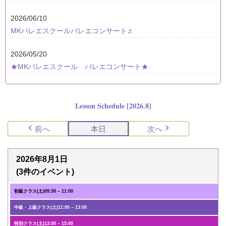
2026/06/10
MKバレエスクールバレエコンサート♬
2026/05/20
★MKバレエスクール バレエコンサート★
Lesson Schedule [2026.8]
前へ
本日
次へ
2026年8月1日
(3件のイベント)
初級クラス(土)
09:30
–
11:00
中級・上級クラス(土)
11:00
–
13:00
特別クラス(土)
13:00
–
15:00