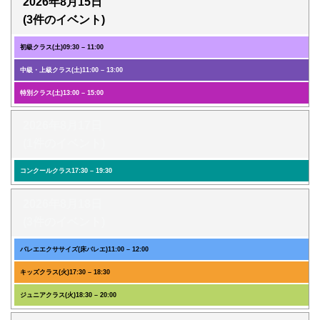
2026年8月15日
(3件のイベント)
初級クラス(土)
09:30
–
11:00
中級・上級クラス(土)
11:00
–
13:00
特別クラス(土)
13:00
–
15:00
2026年8月17日
(1件のイベント)
コンクールクラス
17:30
–
19:30
2026年8月18日
(3件のイベント)
バレエエクササイズ(床バレエ)
11:00
–
12:00
キッズクラス(火)
17:30
–
18:30
ジュニアクラス(火)
18:30
–
20:00