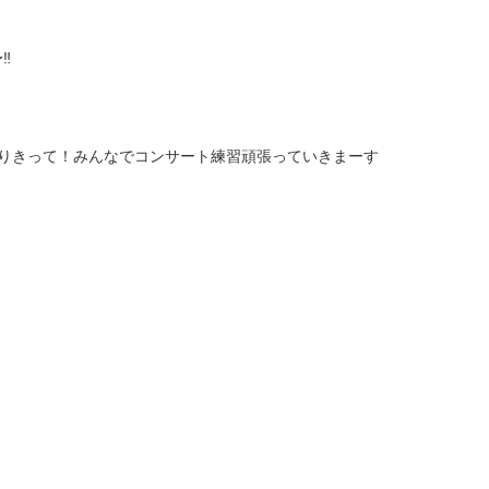
︎
はりきって！みんなでコンサート練習頑張っていきまーす