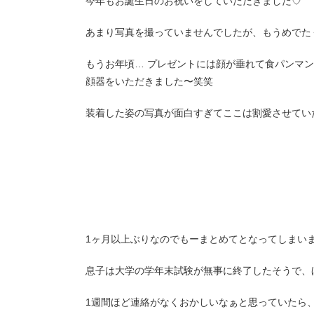
今年もお誕生日のお祝いをしていただきました♡
あまり写真を撮っていませんでしたが、もうめでた
もうお年頃… プレゼントには顔が垂れて食パンマ
顔器をいただきました〜笑笑
装着した姿の写真が面白すぎてここは割愛させてい
1ヶ月以上ぶりなのでもーまとめてとなってしまい
息子は大学の学年末試験が無事に終了したそうで、
1週間ほど連絡がなくおかしいなぁと思っていたら