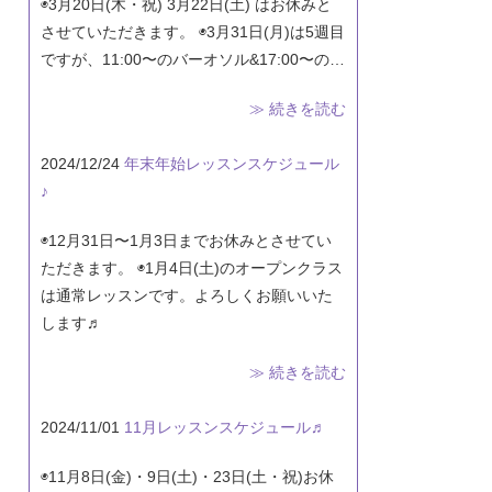
◉3月20日(木・祝) 3月22日(土) はお休みと
させていただきます。 ◉3月31日(月)は5週目
ですが、11:00〜のバーオソル&17:00〜の…
≫ 続きを読む
2024/12/24
年末年始レッスンスケジュール
♪
◉12月31日〜1月3日までお休みとさせてい
ただきます。 ◉1月4日(土)のオープンクラス
は通常レッスンです。よろしくお願いいた
します♬
≫ 続きを読む
2024/11/01
11月レッスンスケジュール♬
◉11月8日(金)・9日(土)・23日(土・祝)お休