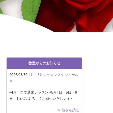
教室からのお知らせ
2026/03/30
4月・5月レッスンスケジュール
♬
◉4月 全て通常レッスン ◉5月4日・5日・6
日 お休み よろしくお願いいたします♪
≫ 続きを読む