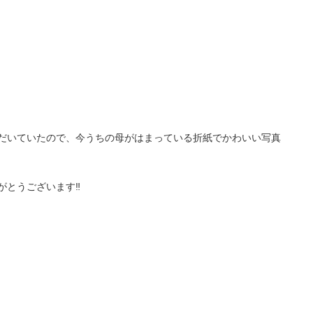
だいていたので、今うちの母がはまっている折紙でかわいい写真
とうございます‼︎