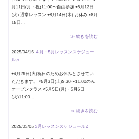
月11日(月・祝)11:00〜自由参加 ◉8月12日
(火) 通常レッスン ◉8月14日(木) お休み ◉8月
15日…
≫ 続きを読む
2025/04/16
４月・5月レッスンスケジュー
ル♬
◉4月29日(火)祝日のためお休みとさせてい
ただきます。 ◉5月3日(土)9:30〜11:00のみ
オープンクラス ◉5月5日(月)・5月6日
(火)11:00…
≫ 続きを読む
2025/03/05
3月レッスンスケジュール♬