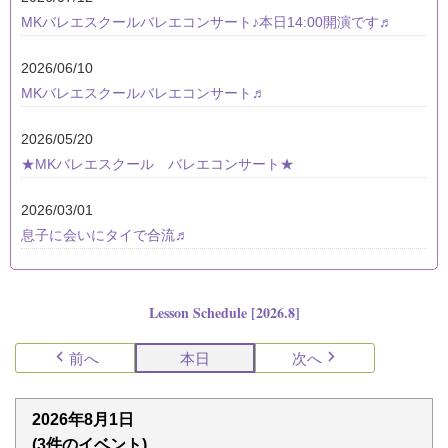
MKバレエスクールバレエコンサート♪本日14:00開演です♬
2026/06/10
MKバレエスクールバレエコンサート♬
2026/05/20
★MKバレエスクール バレエコンサート★
2026/03/01
息子に会いにタイで合流♬
Lesson Schedule [2026.8]
前へ
本日
次へ
2026年8月1日
(3件のイベント)