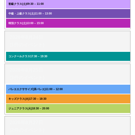
初級クラス(土)
09:30
–
11:00
中級・上級クラス(土)
11:00
–
13:00
特別クラス(土)
13:00
–
15:00
2026年8月24日
(1件のイベント)
コンクールクラス
17:30
–
19:30
2026年8月25日
(3件のイベント)
バレエエクササイズ(床バレエ)
11:00
–
12:00
キッズクラス(火)
17:30
–
18:30
ジュニアクラス(火)
18:30
–
20:00
2026年8月27日
(2件のイベント)