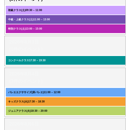
初級クラス(土)
09:30
–
11:00
中級・上級クラス(土)
11:00
–
13:00
特別クラス(土)
13:00
–
15:00
2026年8月3日
(1件のイベント)
コンクールクラス
17:30
–
19:30
2026年8月4日
(3件のイベント)
バレエエクササイズ(床バレエ)
11:00
–
12:00
キッズクラス(火)
17:30
–
18:30
ジュニアクラス(火)
18:30
–
20:00
2026年8月6日