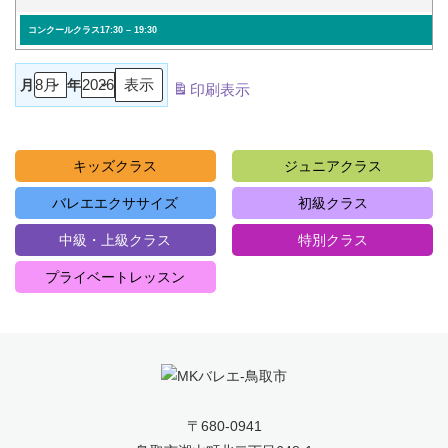
コンクールクラス
17:30
–
19:30
月
年
印刷
表示
キッズクラス
ジュニアクラス
バレエエクササイズ
初級クラス
中級・上級クラス
特別クラス
プライベートレッスン
〒680-0941