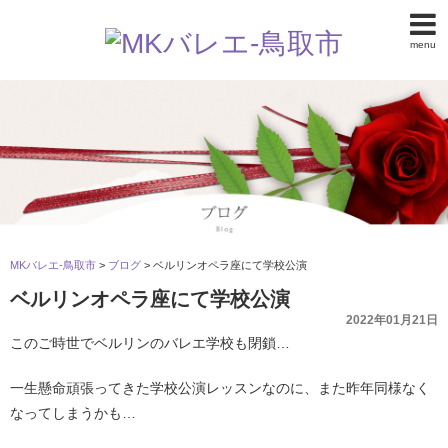
menu
MKバレエ-鳥取市
>
ブログ
>
ベルリンオペラ座にて学校公演
ベルリンオペラ座にて学校公演
2022年01月21日
このご時世でベルリンのバレエ学校も閉鎖…
一生懸命頑張ってきた学校公演レッスンなのに、また昨年同様なく
なってしまうかも…