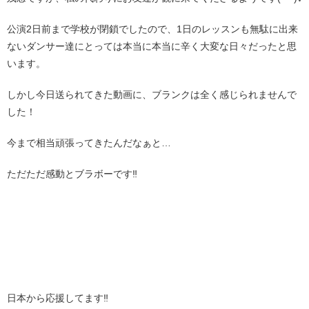
公演2日前まで学校が閉鎖でしたので、1日のレッスンも無駄に出来
ないダンサー達にとっては本当に本当に辛く大変な日々だったと思
います。
しかし今日送られてきた動画に、ブランクは全く感じられませんで
した！
今まで相当頑張ってきたんだなぁと…
ただただ感動とブラボーです‼︎
日本から応援してます‼︎