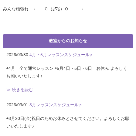
みんな頑張れ ♪───Ｏ（≧∇≦）Ｏ────♪
教室からのお知らせ
2026/03/30
4月・5月レッスンスケジュール♬
◉4月 全て通常レッスン ◉5月4日・5日・6日 お休み よろしく
お願いいたします♪
≫ 続きを読む
2026/03/01
3月レッスンスケジュール♬
◉3月20日(金)祝日のためお休みとさせてください。よろしくお願
いいたします♪