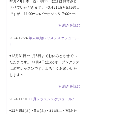
◉3月20日(木・祝) 3月22日(土) はお休みと
させていただきます。 ◉3月31日(月)は5週目
ですが、11:00〜のバーオソル&17:00〜の…
≫ 続きを読む
2024/12/24
年末年始レッスンスケジュール
♪
◉12月31日〜1月3日までお休みとさせてい
ただきます。 ◉1月4日(土)のオープンクラス
は通常レッスンです。よろしくお願いいた
します♬
≫ 続きを読む
2024/11/01
11月レッスンスケジュール♬
◉11月8日(金)・9日(土)・23日(土・祝)お休