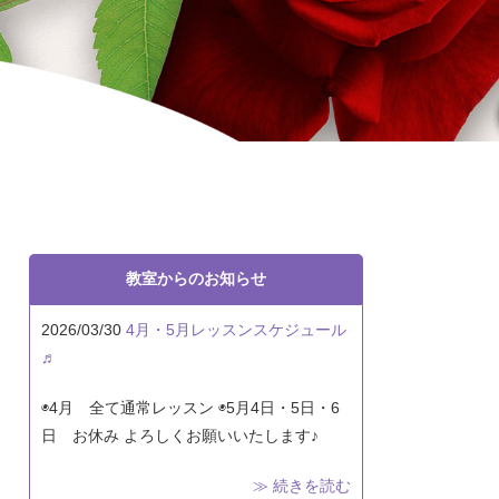
教室からのお知らせ
2026/03/30
4月・5月レッスンスケジュール
♬
◉4月 全て通常レッスン ◉5月4日・5日・6
日 お休み よろしくお願いいたします♪
≫ 続きを読む