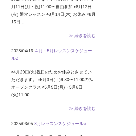
月11日(月・祝)11:00〜自由参加 ◉8月12日
(火) 通常レッスン ◉8月14日(木) お休み ◉8月
15日…
≫ 続きを読む
2025/04/16
４月・5月レッスンスケジュー
ル♬
◉4月29日(火)祝日のためお休みとさせてい
ただきます。 ◉5月3日(土)9:30〜11:00のみ
オープンクラス ◉5月5日(月)・5月6日
(火)11:00…
≫ 続きを読む
2025/03/05
3月レッスンスケジュール♬