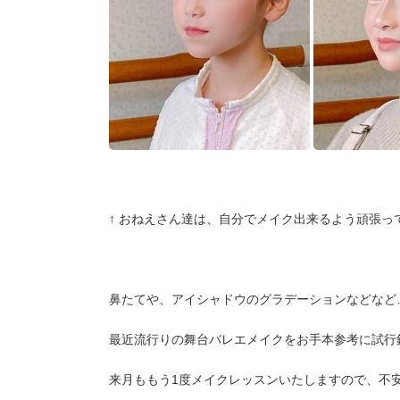
↑ おねえさん達は、自分でメイク出来るよう頑張って
鼻たてや、アイシャドウのグラデーションなどなど
最近流行りの舞台バレエメイクをお手本参考に試行錯誤し
来月ももう1度メイクレッスンいたしますので、不安でし