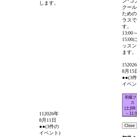
ン･コ
します。
クール
ための
ラスで
す。
13:00
15:00
ッスン
ます。
15
202
8月15
●●
(3
イベン
初級ク
ス
(土)
09:
–
11:
11
2026年
8月11日
Close
●●
(3件の
イベント)