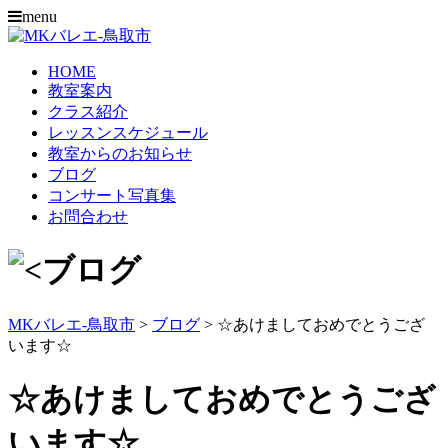
menu
HOME
教室案内
クラス紹介
レッスンスケジュール
教室からのお知らせ
ブログ
コンサート写真集
お問合わせ
MKバレエ-鳥取市
>
ブログ
>
☆あけましておめでとうござ
います☆
☆あけましておめでとうござ
います☆