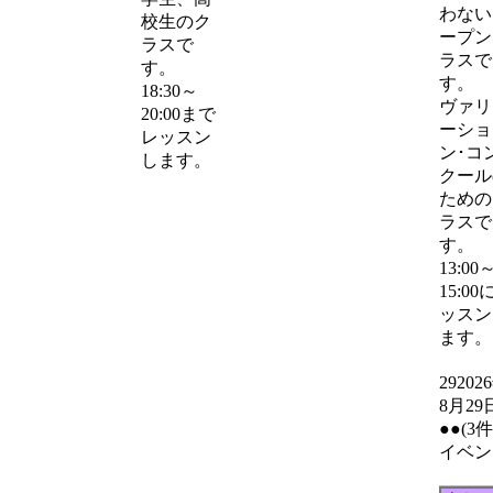
わない
校生のク
ープン
ラスで
ラスで
す。
す。
18:30～
ヴァリ
20:00まで
ーショ
レッスン
ン･コ
します。
クール
ための
ラスで
す。
13:00
15:00
ッスン
ます。
29
202
8月29
●●
(3
イベン