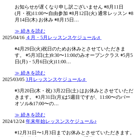
お知らせが遅くなり申し訳ございません ◉8月11日
(月・祝)11:00〜自由参加 ◉8月12日(火) 通常レッスン ◉8
月14日(木) お休み ◉8月15日…
≫ 続きを読む
2025/04/16
４月・5月レッスンスケジュール♬
◉4月29日(火)祝日のためお休みとさせていただきま
す。 ◉5月3日(土)9:30〜11:00のみオープンクラス ◉5月5
日(月)・5月6日(火)11:00…
≫ 続きを読む
2025/03/05
3月レッスンスケジュール♬
◉3月20日(木・祝) 3月22日(土) はお休みとさせていただ
きます。 ◉3月31日(月)は5週目ですが、11:00〜のバー
オソル&17:00〜の…
≫ 続きを読む
2024/12/24
年末年始レッスンスケジュール♪
◉12月31日〜1月3日までお休みとさせていただきます。