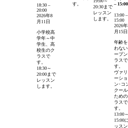
19:00～
–
15:00
す。
18:30
–
20:30まで
20:00
レッスン
13:00
–
2026年8
します。
15:00
月11日
2026年
月15日
小学校高
学年～中
年齢を
学生、高
わない
校生のク
ープン
ラスで
ラスで
す。
す。
18:30～
ヴァリ
20:00まで
ーショ
レッスン
ン･コ
します。
クール
ための
ラスで
す。
13:00
15:00
ッスン