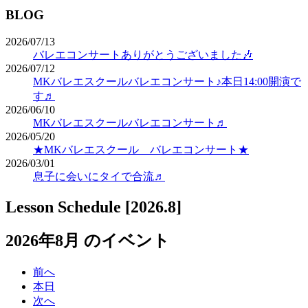
BLOG
2026/07/13
バレエコンサートありがとうございました🎶
2026/07/12
MKバレエスクールバレエコンサート♪本日14:00開演で
す♬
2026/06/10
MKバレエスクールバレエコンサート♬
2026/05/20
★MKバレエスクール バレエコンサート★
2026/03/01
息子に会いにタイで合流♬
Lesson Schedule [2026.8]
2026年8月 のイベント
前へ
本日
次へ