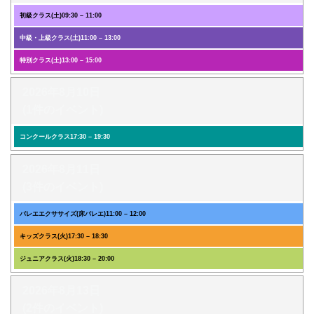
初級クラス(土)
09:30
–
11:00
中級・上級クラス(土)
11:00
–
13:00
特別クラス(土)
13:00
–
15:00
2026年8月10日
(1件のイベント)
コンクールクラス
17:30
–
19:30
2026年8月11日
(3件のイベント)
バレエエクササイズ(床バレエ)
11:00
–
12:00
キッズクラス(火)
17:30
–
18:30
ジュニアクラス(火)
18:30
–
20:00
2026年8月13日
(2件のイベント)