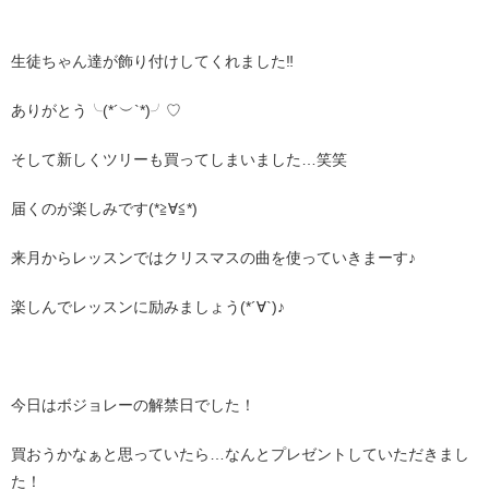
生徒ちゃん達が飾り付けしてくれました‼︎
ありがとう╰(*´︶`*)╯♡
そして新しくツリーも買ってしまいました…笑笑
届くのが楽しみです(*≧∀≦*)
来月からレッスンではクリスマスの曲を使っていきまーす♪
楽しんでレッスンに励みましょう(*´∀`)♪
今日はボジョレーの解禁日でした！
買おうかなぁと思っていたら…なんとプレゼントしていただきまし
た！