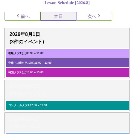
Lesson Schedule [2026.8]
前へ
本日
次へ
2026年8月1日
(3件のイベント)
初級クラス(土)
09:30
–
11:00
中級・上級クラス(土)
11:00
–
13:00
特別クラス(土)
13:00
–
15:00
2026年8月3日
(1件のイベント)
コンクールクラス
17:30
–
19:30
2026年8月4日
(3件のイベント)