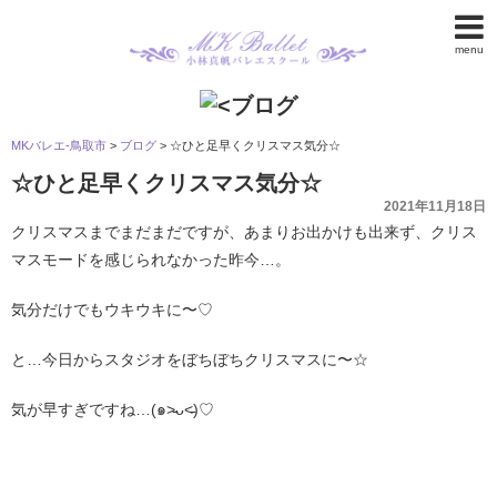
menu
MKバレエ-鳥取市
>
ブログ
>
☆ひと足早くクリスマス気分☆
☆ひと足早くクリスマス気分☆
2021年11月18日
クリスマスまでまだまだですが、あまりお出かけも出来ず、クリス
マスモードを感じられなかった昨今…。
気分だけでもウキウキに〜♡
と…今日からスタジオをぼちぼちクリスマスに〜☆
気が早すぎですね…(๑˃̵ᴗ˂̵)♡