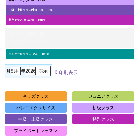
初級クラス(土)
09:30
–
11:00
中級・上級クラス(土)
11:00
–
13:00
特別クラス(土)
13:00
–
15:00
2026年8月31日
(1件のイベント)
コンクールクラス
17:30
–
19:30
月
年
印刷
表示
キッズクラス
ジュニアクラス
バレエエクササイズ
初級クラス
中級・上級クラス
特別クラス
プライベートレッスン