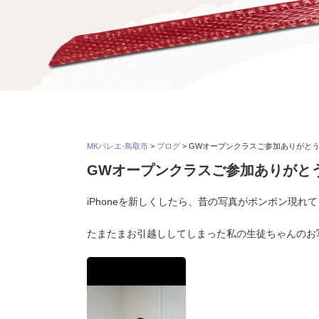
MKバレエ-鳥取市
>
ブログ
>
GWオープンクラスご参加ありがと
GWオープンクラスご参加ありがと
iPhoneを新しくしたら、昔の写真がポンポン現れてきて
たまたまお引越ししてしまった私の生徒ちゃんのお