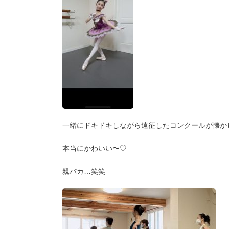
一緒にドキドキしながら遠征したコンクールが懐か
本当にかわいい〜♡
親バカ…笑笑