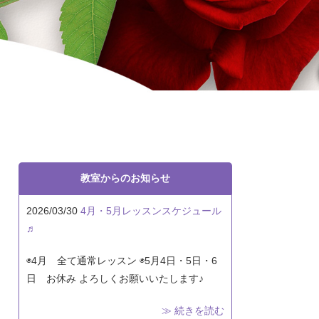
教室からのお知らせ
2026/03/30
4月・5月レッスンスケジュール
♬
◉4月 全て通常レッスン ◉5月4日・5日・6
日 お休み よろしくお願いいたします♪
≫ 続きを読む