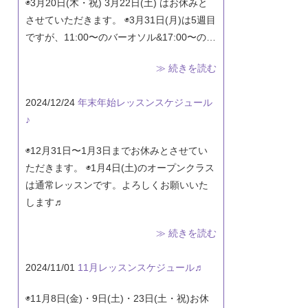
◉3月20日(木・祝) 3月22日(土) はお休みと
させていただきます。 ◉3月31日(月)は5週目
ですが、11:00〜のバーオソル&17:00〜の…
≫ 続きを読む
2024/12/24
年末年始レッスンスケジュール
♪
◉12月31日〜1月3日までお休みとさせてい
ただきます。 ◉1月4日(土)のオープンクラス
は通常レッスンです。よろしくお願いいた
します♬
≫ 続きを読む
2024/11/01
11月レッスンスケジュール♬
◉11月8日(金)・9日(土)・23日(土・祝)お休