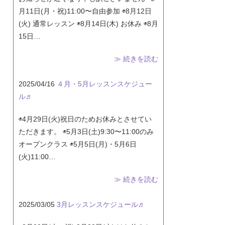
月11日(月・祝)11:00〜自由参加 ◉8月12日
(火) 通常レッスン ◉8月14日(木) お休み ◉8月
15日…
≫ 続きを読む
2025/04/16
４月・5月レッスンスケジュー
ル♬
◉4月29日(火)祝日のためお休みとさせてい
ただきます。 ◉5月3日(土)9:30〜11:00のみ
オープンクラス ◉5月5日(月)・5月6日
(火)11:00…
≫ 続きを読む
2025/03/05
3月レッスンスケジュール♬