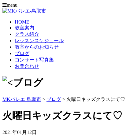
menu
HOME
教室案内
クラス紹介
レッスンスケジュール
教室からのお知らせ
ブログ
コンサート写真集
お問合わせ
MKバレエ-鳥取市
>
ブログ
>
火曜日キッズクラスにて♡
火曜日キッズクラスにて♡
2021年01月12日