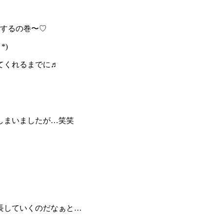
をするの巻〜♡
*)
てくれるまでに♬
しまいましたが…笑笑
長していくのだなぁと…