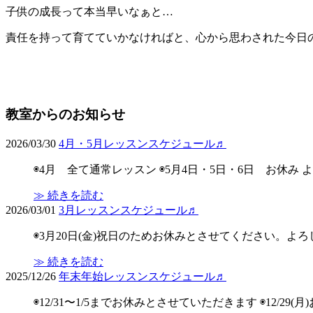
子供の成長って本当早いなぁと…
責任を持って育てていかなければと、心から思わされた今日のレッ
教室からのお知らせ
2026/03/30
4月・5月レッスンスケジュール♬
◉4月 全て通常レッスン ◉5月4日・5日・6日 お休み
≫ 続きを読む
2026/03/01
3月レッスンスケジュール♬
◉3月20日(金)祝日のためお休みとさせてください。よ
≫ 続きを読む
2025/12/26
年末年始レッスンスケジュール♬
◉12/31〜1/5までお休みとさせていただきます ◉12/29(月)