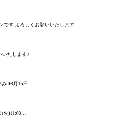
ッスンです よろしくお願いいたします…
願いいたします♪
み ◉8月15日…
火)11:00…