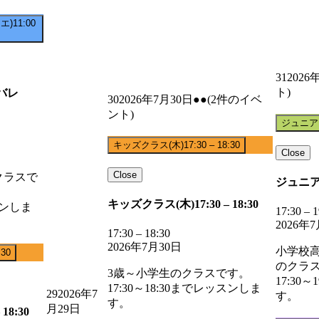
エ)
11:00
31
2026
ト)
バレ
30
2026年7月30日
●●
(2件のイベ
ント)
ジュニア
キッズクラス(木)
17:30
–
18:30
Close
Close
クラスで
ジュニア
キッズクラス(木)
17:30
–
18:30
スンしま
17:30
–
1
2026年
17:30
–
18:30
2026年7月30日
小学校
:30
のクラ
3歳～小学生のクラスです。
17:30
17:30～18:30までレッスンしま
29
2026年7
す。
す。
月29日
18:30