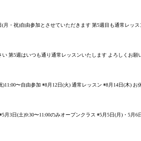
月24日(月・祝)自由参加とさせていただきます 第5週目も通常レ
せてください 第5週はいつも通り通常レッスンいたします よろしくお
00〜自由参加 ◉8月12日(火) 通常レッスン ◉8月14日(木) お休
日(土)9:30〜11:00のみオープンクラス ◉5月5日(月)・5月6日(