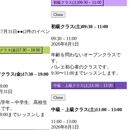
初級クラス(土)
09:30
–
11:00
Close
初級クラス(土)
09:30
–
11:00
年7月31日
●●
(2件のイベン
09:30
–
11:00
2026年8月1日
クラス(金)
17:30
–
19:00
年齢を問わないオープンクラスで
す。
バレエ初心者のクラスです。
9:30〜11:00までレッスンします。
クラス(金)
17:30
–
19:00
中級・上級クラス(土)
11:00
–
13:00
9:00
7月31日
Close
高学年～中学生、高校生
スです。
中級・上級クラス(土)
11:00
–
13:00
～19:00までレッスンしま
11:00
–
13:00
2026年8月1日