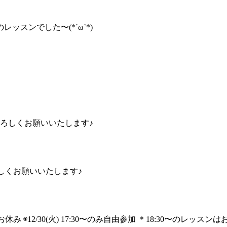
スンでした〜(*´ω`*)
 よろしくお願いいたします♪
ろしくお願いいたします♪
お休み ◉12/30(火) 17:30〜のみ自由参加 ＊18:30〜のレッスン