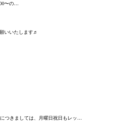
:00〜の…
お願いいたします♬
11月につきましては、月曜日祝日もレッ…