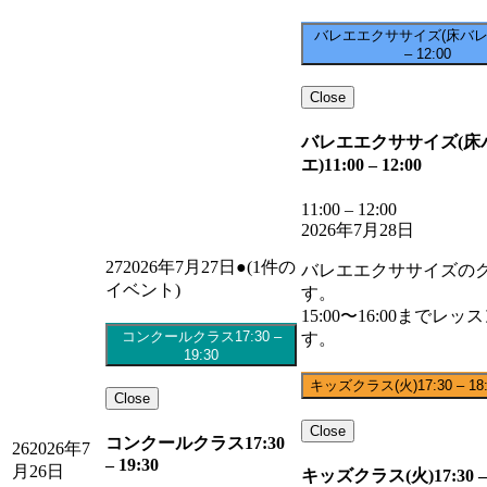
バレエエクササイズ(床バレ
–
12:00
Close
バレエエクササイズ(床
エ)
11:00
–
12:00
11:00
–
12:00
2026年7月28日
27
2026年7月27日
●
(1件の
バレエエクササイズの
イベント)
す。
15:00〜16:00までレッ
コンクールクラス
17:30
–
す。
19:30
キッズクラス(火)
17:30
–
18
Close
Close
コンクールクラス
17:30
26
2026年7
–
19:30
月26日
キッズクラス(火)
17:30
–