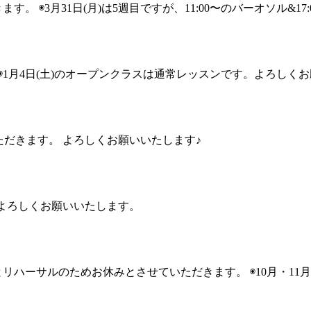
きます。 ◉3月31日(月)は5週目ですが、11:00〜のバーオソル&17
。 ◉1月4日(土)のオープンクラスは通常レッスンです。よろしく
ていただきます。 よろしくお願いいたします♪
。よろしくお願いいたします。
公演とリハーサルのためお休みとさせていただきます。 ◉10月・