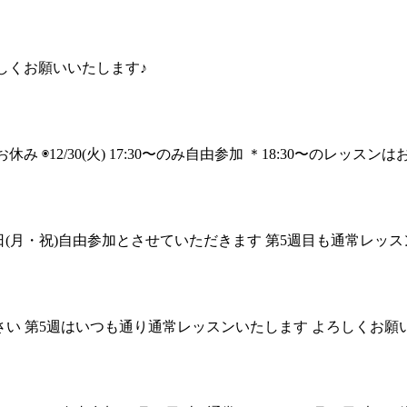
ろしくお願いいたします♪
お休み ◉12/30(火) 17:30〜のみ自由参加 ＊18:30〜のレッスン
月24日(月・祝)自由参加とさせていただきます 第5週目も通常レ
せてください 第5週はいつも通り通常レッスンいたします よろしくお