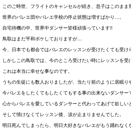
このご時世、フライトのキャンセルが続き、息子はこのまま
世界のバレエ団やバレエ学校の停止状態は増すばかり…。
自宅待機の中、世界中ダンサー皆様頑張っています‼︎
鳥取はまだ平和ボケしておりますが…
今、日本でも都会ではバレエのレッスンが受けたくても受けら
しかしこの鳥取では、今のところ受けたい時にレッスンを受
これは本当に幸せな事なのです。
うちの生徒にも数人おりましたが、当たり前のように居眠りや
今バレエをしたくてもしたくてもする事の出来ないダンサーで
心からバレエを愛しているダンサーと代わってあげて欲しい
そして情けなくてレッスン後、涙が止まりませんでした。
明日死んでしまったら、明日大好きなバレエがもう踊れなく