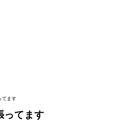
ってます
張ってます