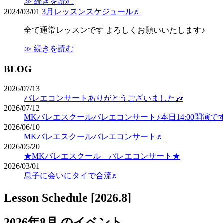
≫ 続きを読む
2024/03/01
3月レッスンスケジュール♬
全て通常レッスンです よろしくお願いいたします♪
≫ 続きを読む
BLOG
2026/07/13
バレエコンサートありがとうございました🎶
2026/07/12
MKバレエスクールバレエコンサート♪本日14:00開演で
2026/06/10
MKバレエスクールバレエコンサート♬
2026/05/20
★MKバレエスクール バレエコンサート★
2026/03/01
息子に会いにタイで合流♬
Lesson Schedule [2026.8]
2026年8月 のイベント