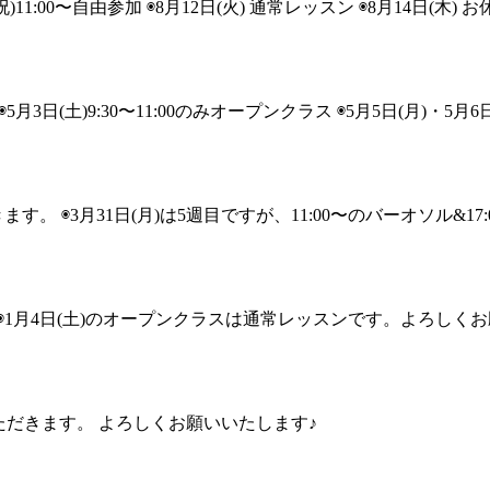
00〜自由参加 ◉8月12日(火) 通常レッスン ◉8月14日(木) お休
日(土)9:30〜11:00のみオープンクラス ◉5月5日(月)・5月6日(
きます。 ◉3月31日(月)は5週目ですが、11:00〜のバーオソル&17
。 ◉1月4日(土)のオープンクラスは通常レッスンです。よろしく
ていただきます。 よろしくお願いいたします♪