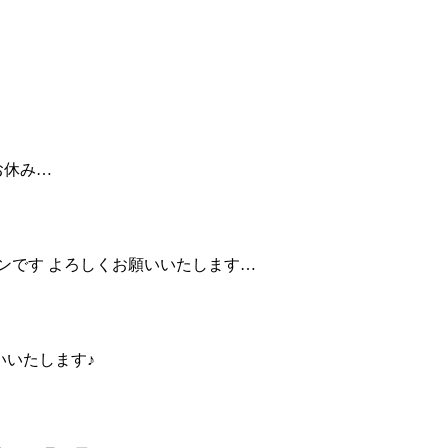
はお休み…
ッスンです よろしくお願いいたします…
願いいたします♪