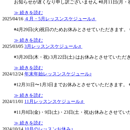
お知らせが遅くなり申し訳ございません ◉8月11日(月・祝)11:
≫ 続きを読む
2025/04/16
４月・5月レッスンスケジュール♬
◉4月29日(火)祝日のためお休みとさせていただきます。 ◉5月3
≫ 続きを読む
2025/03/05
3月レッスンスケジュール♬
◉3月20日(木・祝) 3月22日(土) はお休みとさせていただ
≫ 続きを読む
2024/12/24
年末年始レッスンスケジュール♪
◉12月31日〜1月3日までお休みとさせていただきます
≫ 続きを読む
2024/11/01
11月レッスンスケジュール♬
◉11月8日(金)・9日(土)・23日(土・祝)お休みとさせ
≫ 続きを読む
2024/10/14
10月のレッスンお休み♪