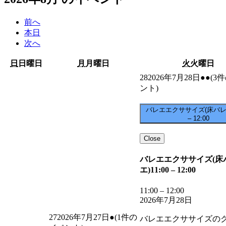
前へ
本日
次へ
日
日曜日
月
月曜日
火
火曜日
28
2026年7月28日
●●
(3
ント)
バレエエクササイズ(床バレ
–
12:00
Close
バレエエクササイズ(床
エ)
11:00
–
12:00
11:00
–
12:00
2026年7月28日
27
2026年7月27日
●
(1件の
バレエエクササイズの