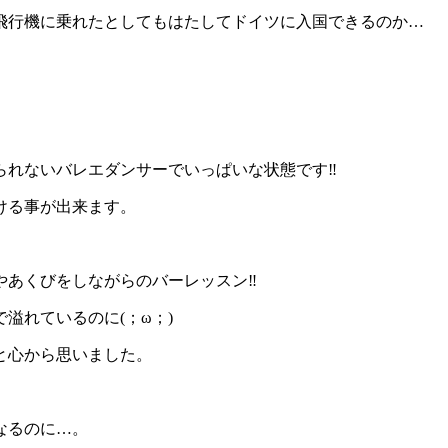
飛行機に乗れたとしてもはたしてドイツに入国できるのか…
れないバレエダンサーでいっぱいな状態です‼︎
ける事が出来ます。
あくびをしながらのバーレッスン‼︎
溢れているのに(；ω；)
と心から思いました。
なるのに…。