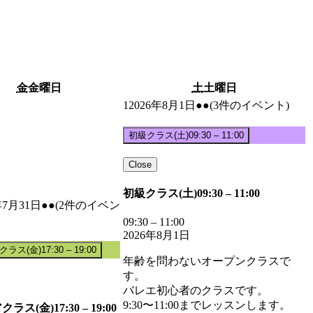
金
金曜日
土
土曜日
1
2026年8月1日
●●
(3件のイベント)
初級クラス(土)
09:30
–
11:00
Close
初級クラス(土)
09:30
–
11:00
年7月31日
●●
(2件のイベン
09:30
–
11:00
2026年8月1日
クラス(金)
17:30
–
19:00
年齢を問わないオープンクラスで
す。
バレエ初心者のクラスです。
9:30〜11:00までレッスンします。
クラス(金)
17:30
–
19:00