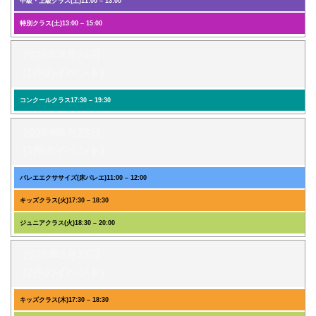
中級・上級クラス(土)
11:00
–
13:00
特別クラス(土)
13:00
–
15:00
2026年8月24日
(1件のイベント)
コンクールクラス
17:30
–
19:30
2026年8月25日
(3件のイベント)
バレエエクササイズ(床バレエ)
11:00
–
12:00
キッズクラス(火)
17:30
–
18:30
ジュニアクラス(火)
18:30
–
20:00
2026年8月27日
(2件のイベント)
キッズクラス(木)
17:30
–
18:30