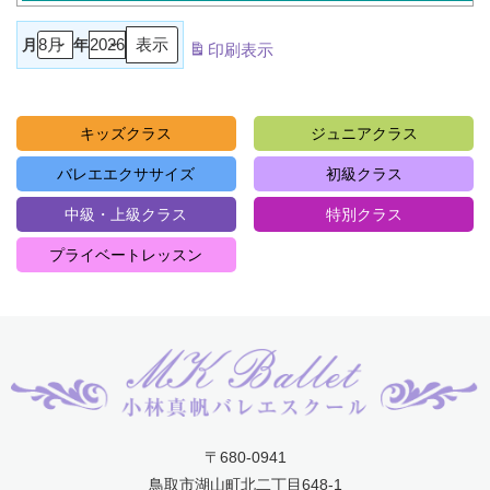
月
年
印刷
表示
キッズクラス
ジュニアクラス
バレエエクササイズ
初級クラス
中級・上級クラス
特別クラス
プライベートレッスン
〒680-0941
鳥取市湖山町北二丁目648-1