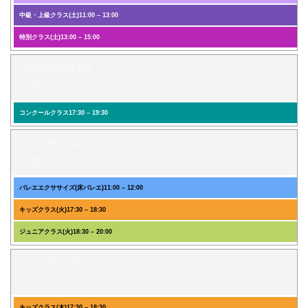
中級・上級クラス(土)
11:00
–
13:00
特別クラス(土)
13:00
–
15:00
2026年8月3日
(1件のイベント)
コンクールクラス
17:30
–
19:30
2026年8月4日
(3件のイベント)
バレエエクササイズ(床バレエ)
11:00
–
12:00
キッズクラス(火)
17:30
–
18:30
ジュニアクラス(火)
18:30
–
20:00
2026年8月6日
(2件のイベント)
キッズクラス(木)
17:30
–
18:30