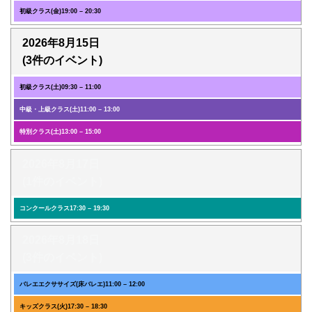
初級クラス(金)
19:00
–
20:30
2026年8月15日
(3件のイベント)
初級クラス(土)
09:30
–
11:00
中級・上級クラス(土)
11:00
–
13:00
特別クラス(土)
13:00
–
15:00
2026年8月17日
(1件のイベント)
コンクールクラス
17:30
–
19:30
2026年8月18日
(3件のイベント)
バレエエクササイズ(床バレエ)
11:00
–
12:00
キッズクラス(火)
17:30
–
18:30