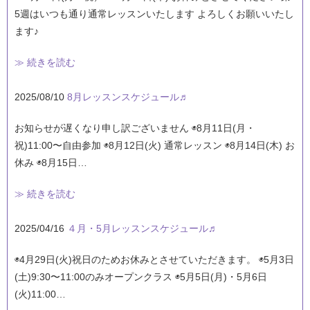
5週はいつも通り通常レッスンいたします よろしくお願いいたし
ます♪
≫ 続きを読む
2025/08/10
8月レッスンスケジュール♬
お知らせが遅くなり申し訳ございません ◉8月11日(月・
祝)11:00〜自由参加 ◉8月12日(火) 通常レッスン ◉8月14日(木) お
休み ◉8月15日…
≫ 続きを読む
2025/04/16
４月・5月レッスンスケジュール♬
◉4月29日(火)祝日のためお休みとさせていただきます。 ◉5月3日
(土)9:30〜11:00のみオープンクラス ◉5月5日(月)・5月6日
(火)11:00…