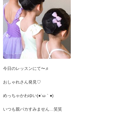
今日のレッスンにて〜♬
おしゃれさん発見♡
めっちゃかわゆい(●´ω｀●)
いつも親バカすみません…笑笑