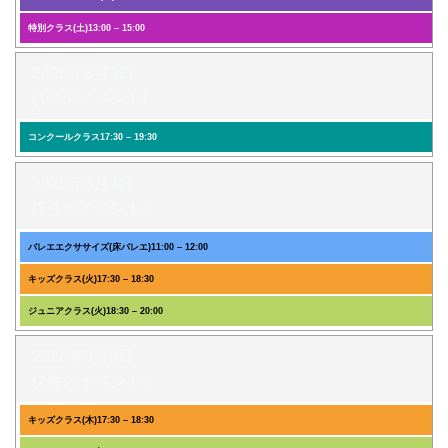
特別クラス(土)
13:00
–
15:00
2026年8月3日
(1件のイベント)
コンクールクラス
17:30
–
19:30
2026年8月4日
(3件のイベント)
バレエエクササイズ(床バレエ)
11:00
–
12:00
キッズクラス(火)
17:30
–
18:30
ジュニアクラス(火)
18:30
–
20:00
2026年8月6日
(2件のイベント)
キッズクラス(木)
17:30
–
18:30