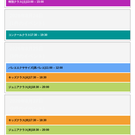
特別クラス(土)
13:00
–
15:00
2026年8月24日
(1件のイベント)
コンクールクラス
17:30
–
19:30
2026年8月25日
(3件のイベント)
バレエエクササイズ(床バレエ)
11:00
–
12:00
キッズクラス(火)
17:30
–
18:30
ジュニアクラス(火)
18:30
–
20:00
2026年8月27日
(2件のイベント)
キッズクラス(木)
17:30
–
18:30
ジュニアクラス(木)
18:30
–
20:00