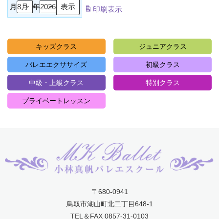
月
年
印刷
表示
キッズクラス
ジュニアクラス
バレエエクササイズ
初級クラス
中級・上級クラス
特別クラス
プライベートレッスン
〒680-0941
鳥取市湖山町北二丁目648-1
TEL＆FAX 0857-31-0103