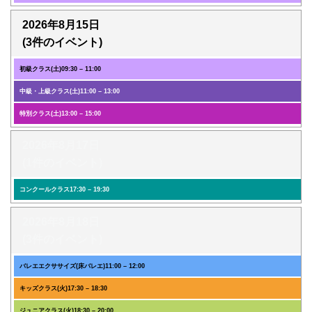
2026年8月15日
(3件のイベント)
初級クラス(土)
09:30
–
11:00
中級・上級クラス(土)
11:00
–
13:00
特別クラス(土)
13:00
–
15:00
2026年8月17日
(1件のイベント)
コンクールクラス
17:30
–
19:30
2026年8月18日
(3件のイベント)
バレエエクササイズ(床バレエ)
11:00
–
12:00
キッズクラス(火)
17:30
–
18:30
ジュニアクラス(火)
18:30
–
20:00