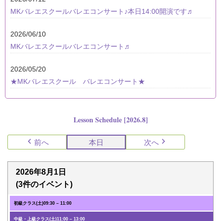
MKバレエスクールバレエコンサート♪本日14:00開演です♬
2026/06/10
MKバレエスクールバレエコンサート♬
2026/05/20
★MKバレエスクール バレエコンサート★
Lesson Schedule [2026.8]
前へ
本日
次へ
2026年8月1日
(3件のイベント)
初級クラス(土)
09:30
–
11:00
中級・上級クラス(土)
11:00
–
13:00