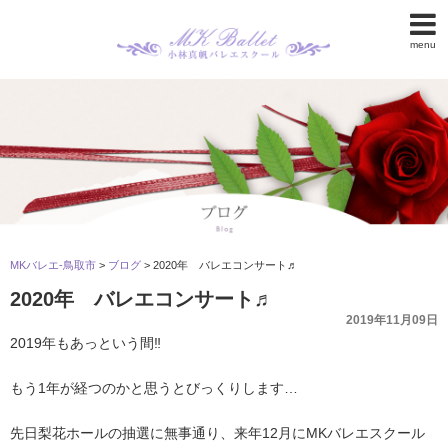
menu
MKバレエ-鳥取市
>
ブログ
>
2020年 バレエコンサート♬
2020年 バレエコンサート♬
2019年11月09日
2019年もあっという間‼︎
もう1年が経つのかと思うとびっくりします…
先日梨花ホールの抽選に無事通り、来年12月にMKバレエスクール