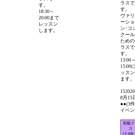
ラスで
す。
す。
18:30～
ヴァリ
20:00まで
ーショ
レッスン
ン･コ
します。
クール
ための
ラスで
す。
13:00
15:00
ッスン
ます。
15
202
8月15
●●
(3
イベン
初級ク
ス
(土)
09: