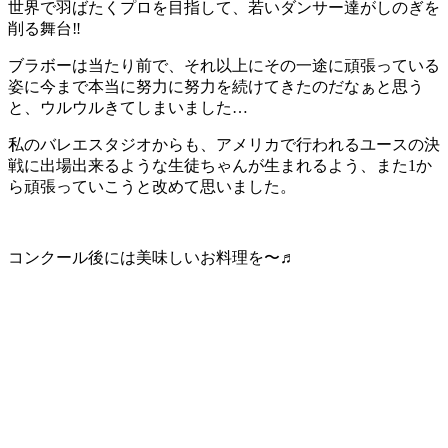
世界で羽ばたくプロを目指して、若いダンサー達がしのぎを
削る舞台‼︎
ブラボーは当たり前で、それ以上にその一途に頑張っている
姿に今まで本当に努力に努力を続けてきたのだなぁと思う
と、ウルウルきてしまいました…
私のバレエスタジオからも、アメリカで行われるユースの決
戦に出場出来るような生徒ちゃんが生まれるよう、また1か
ら頑張っていこうと改めて思いました。
コンクール後には美味しいお料理を〜♬