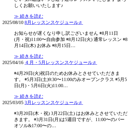
しくお願いいたします♪
≫ 続きを読む
2025/08/10
8月レッスンスケジュール♬
お知らせが遅くなり申し訳ございません ◉8月11日
(月・祝)11:00〜自由参加 ◉8月12日(火) 通常レッスン ◉8
月14日(木) お休み ◉8月15日…
≫ 続きを読む
2025/04/16
４月・5月レッスンスケジュール♬
◉4月29日(火)祝日のためお休みとさせていただきま
す。 ◉5月3日(土)9:30〜11:00のみオープンクラス ◉5月5
日(月)・5月6日(火)11:00…
≫ 続きを読む
2025/03/05
3月レッスンスケジュール♬
◉3月20日(木・祝) 3月22日(土) はお休みとさせていただ
きます。 ◉3月31日(月)は5週目ですが、11:00〜のバー
オソル&17:00〜の…