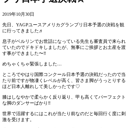
2019年10月30日
先日、YAGPユースアメリカグランプリ日本予選の決戦を観
に行ってきました♬
息子がベルリンでお世話になっている先生も審査員で来られ
ていたのでドキドキしましたが、無事にご挨拶とお土産を渡
す事ができました〜‼︎
めちゃくちゃ緊張しました…
ところでやはり国際コンクール日本予選の決戦だったので当
たり前ですが物凄くレベルが高く、皆さま脚がうっとりする
ほど日本人離れして美しかったです♡
膝はしなやかで柔らかく反り返り、甲も高くてパーフェクト
な脚のダンサーばかり‼︎
世界で活躍するにはこれが当たり前なのだと毎回行く度に刺
激を受けます。