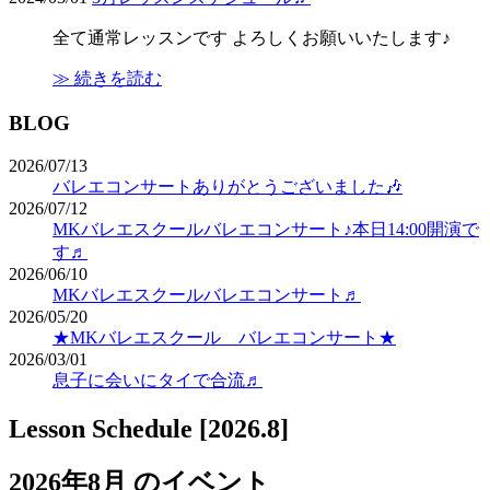
全て通常レッスンです よろしくお願いいたします♪
≫ 続きを読む
BLOG
2026/07/13
バレエコンサートありがとうございました🎶
2026/07/12
MKバレエスクールバレエコンサート♪本日14:00開演で
す♬
2026/06/10
MKバレエスクールバレエコンサート♬
2026/05/20
★MKバレエスクール バレエコンサート★
2026/03/01
息子に会いにタイで合流♬
Lesson Schedule [2026.8]
2026年8月 のイベント