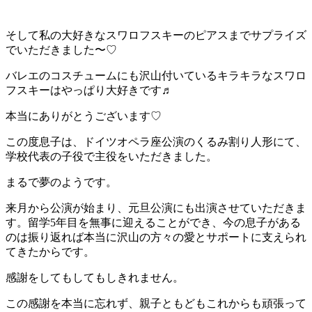
そして私の大好きなスワロフスキーのピアスまでサプライズ
でいただきました〜♡
バレエのコスチュームにも沢山付いているキラキラなスワロ
フスキーはやっぱり大好きです♬
本当にありがとうございます♡
この度息子は、ドイツオペラ座公演のくるみ割り人形にて、
学校代表の子役で主役をいただきました。
まるで夢のようです。
来月から公演が始まり、元旦公演にも出演させていただきま
す。留学5年目を無事に迎えることができ、今の息子がある
のは振り返れば本当に沢山の方々の愛とサポートに支えられ
てきたからです。
感謝をしてもしてもしきれません。
この感謝を本当に忘れず、親子ともどもこれからも頑張って