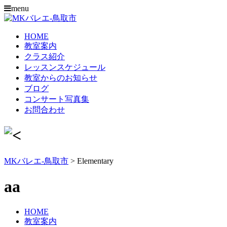
menu
HOME
教室案内
クラス紹介
レッスンスケジュール
教室からのお知らせ
ブログ
コンサート写真集
お問合わせ
MKバレエ-鳥取市
>
Elementary
aa
HOME
教室案内