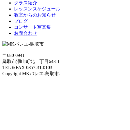
クラス紹介
レッスンスケジュール
教室からのお知らせ
ブログ
コンサート写真集
お問合わせ
〒680-0941
鳥取市湖山町北二丁目648-1
TEL＆FAX 0857-31-0103
Copyright MKバレエ-鳥取市.