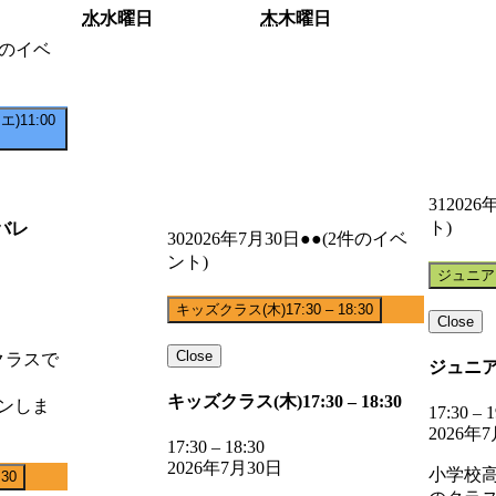
水
水曜日
木
木曜日
件のイベ
エ)
11:00
31
2026
ト)
バレ
30
2026年7月30日
●●
(2件のイベ
ント)
ジュニア
キッズクラス(木)
17:30
–
18:30
Close
Close
クラスで
ジュニア
キッズクラス(木)
17:30
–
18:30
スンしま
17:30
–
1
2026年
17:30
–
18:30
2026年7月30日
小学校
:30