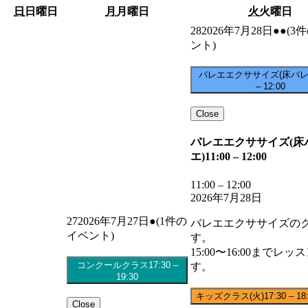
日
日曜日
月
月曜日
火
火曜日
28
2026年7月28日
●●
(3
ント)
バレエエクササイズ(床バレ
–
12:00
Close
バレエエクササイズ(床
エ)
11:00
–
12:00
11:00
–
12:00
2026年7月28日
27
2026年7月27日
●
(1件の
バレエエクササイズの
イベント)
す。
15:00〜16:00までレッ
コンクールクラス
17:30
–
す。
19:30
キッズクラス(火)
17:30
–
18
Close