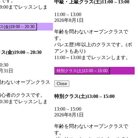
スです。
中級・上級クラス(土)
11:00
–
13:00
～19:00までレッスンしま
11:00
–
13:00
2026年8月1日
ス(金)
19:00
–
20:30
年齢を問わないオープンクラスで
す。
バレエ歴3年以上のクラスです。(ポ
アントもあり)
ス(金)
19:00
–
20:30
11:00～13:00までレッスンします。
0:30
7月31日
特別クラス(土)
13:00
–
15:00
問わないオープンクラス
Close
初心者のクラスです。
特別クラス(土)
13:00
–
15:00
～20:30までレッスンしま
13:00
–
15:00
2026年8月1日
年齢を問わないオープンクラスで
す。