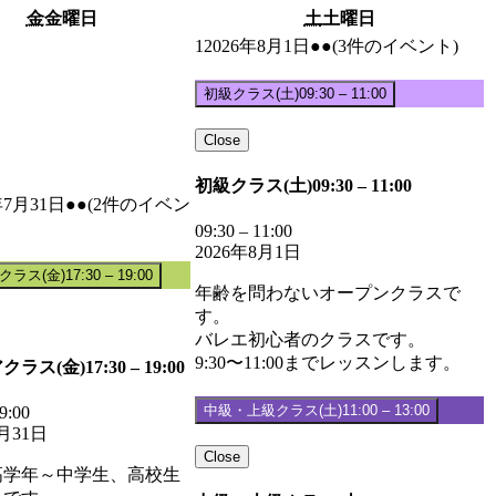
金
金曜日
土
土曜日
1
2026年8月1日
●●
(3件のイベント)
初級クラス(土)
09:30
–
11:00
Close
初級クラス(土)
09:30
–
11:00
年7月31日
●●
(2件のイベン
09:30
–
11:00
2026年8月1日
クラス(金)
17:30
–
19:00
年齢を問わないオープンクラスで
す。
バレエ初心者のクラスです。
9:30〜11:00までレッスンします。
クラス(金)
17:30
–
19:00
中級・上級クラス(土)
11:00
–
13:00
9:00
7月31日
Close
高学年～中学生、高校生