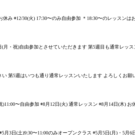
お休み ◉12/30(火) 17:30〜のみ自由参加 ＊18:30〜のレッスン
月24日(月・祝)自由参加とさせていただきます 第5週目も通常レ
せてください 第5週はいつも通り通常レッスンいたします よろしくお
00〜自由参加 ◉8月12日(火) 通常レッスン ◉8月14日(木) お休
日(土)9:30〜11:00のみオープンクラス ◉5月5日(月)・5月6日(