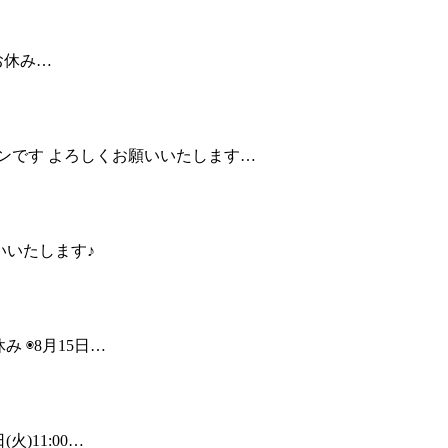
はお休み…
ッスンです よろしくお願いいたします…
願いいたします♪
み ◉8月15日…
火)11:00…