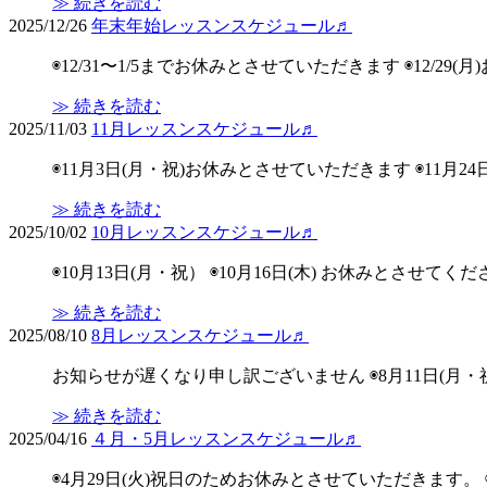
≫ 続きを読む
2025/12/26
年末年始レッスンスケジュール♬
◉12/31〜1/5までお休みとさせていただきます ◉12/29(月)
≫ 続きを読む
2025/11/03
11月レッスンスケジュール♬
◉11月3日(月・祝)お休みとさせていただきます ◉11
≫ 続きを読む
2025/10/02
10月レッスンスケジュール♬
◉10月13日(月・祝） ◉10月16日(木) お休みとさ
≫ 続きを読む
2025/08/10
8月レッスンスケジュール♬
お知らせが遅くなり申し訳ございません ◉8月11日(月・祝)11:
≫ 続きを読む
2025/04/16
４月・5月レッスンスケジュール♬
◉4月29日(火)祝日のためお休みとさせていただきます。 ◉5月3