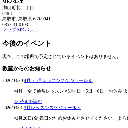
MKバレエ
湖山町北二丁目
648-1
鳥取市
,
鳥取県
680-0941
0857-31-0103
マップ
MKバレエ
今後のイベント
現在、この場所で予定されているイベントはありません。
教室からのお知らせ
2026/03/30
4月・5月レッスンスケジュール♬
◉4月 全て通常レッスン ◉5月4日・5日・6日 お休み
≫ 続きを読む
2026/03/01
3月レッスンスケジュール♬
◉3月20日(金)祝日のためお休みとさせてください。よ