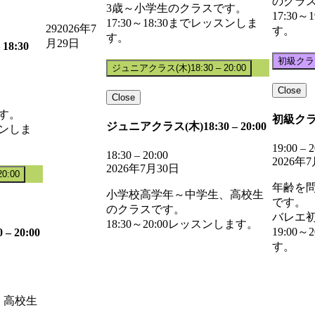
のクラ
3歳～小学生のクラスです。
17:30
17:30～18:30までレッスンしま
29
2026年7
す。
す。
月29日
18:30
初級クラ
ジュニアクラス(木)
18:30
–
20:00
Close
Close
す。
初級クラ
ジュニアクラス(木)
18:30
–
20:00
スンしま
19:00
–
2
18:30
–
20:00
2026年
2026年7月30日
20:00
年齢を
小学校高学年～中学生、高校生
です。
のクラスです。
バレエ
18:30～20:00レッスンします。
19:00
0
–
20:00
す。
、高校生