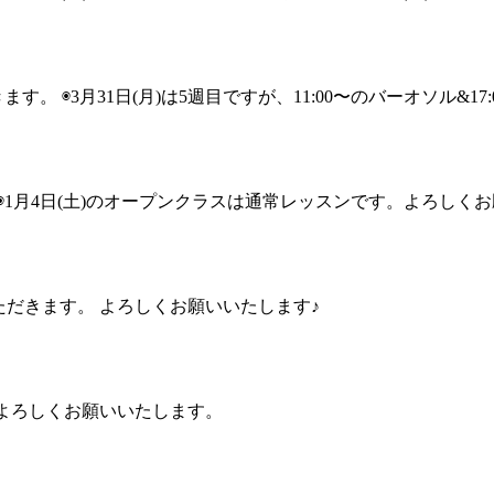
きます。 ◉3月31日(月)は5週目ですが、11:00〜のバーオソル&17
。 ◉1月4日(土)のオープンクラスは通常レッスンです。よろしく
ていただきます。 よろしくお願いいたします♪
。よろしくお願いいたします。