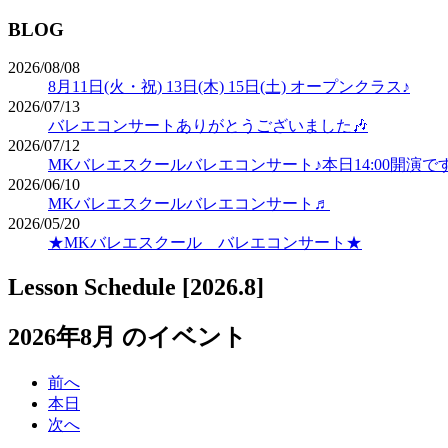
BLOG
2026/08/08
8月11日(火・祝) 13日(木) 15日(土) オープンクラス♪
2026/07/13
バレエコンサートありがとうございました🎶
2026/07/12
MKバレエスクールバレエコンサート♪本日14:00開演で
2026/06/10
MKバレエスクールバレエコンサート♬
2026/05/20
★MKバレエスクール バレエコンサート★
Lesson Schedule [2026.8]
2026年8月 のイベント
前へ
本日
次へ