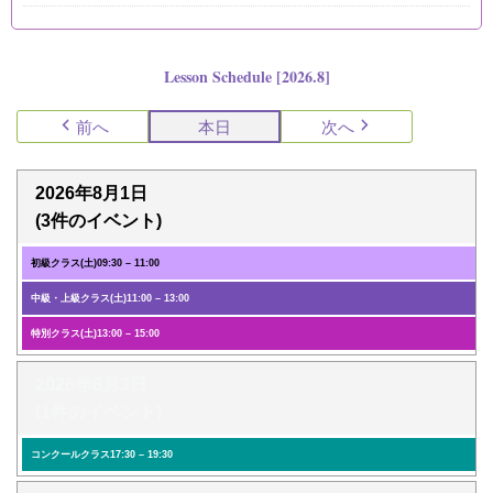
Lesson Schedule [2026.8]
前へ
本日
次へ
2026年8月1日
(3件のイベント)
初級クラス(土)
09:30
–
11:00
中級・上級クラス(土)
11:00
–
13:00
特別クラス(土)
13:00
–
15:00
2026年8月3日
(1件のイベント)
コンクールクラス
17:30
–
19:30