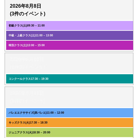
2026年8月8日
(3件のイベント)
初級クラス(土)
09:30
–
11:00
中級・上級クラス(土)
11:00
–
13:00
特別クラス(土)
13:00
–
15:00
2026年8月10日
(1件のイベント)
コンクールクラス
17:30
–
19:30
2026年8月11日
(3件のイベント)
バレエエクササイズ(床バレエ)
11:00
–
12:00
キッズクラス(火)
17:30
–
18:30
ジュニアクラス(火)
18:30
–
20:00