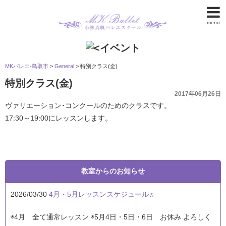
menu
MKバレエ-鳥取市
>
General
>
特別クラス(金)
特別クラス(金)
2017年06月26日
ヴァリエーション･コンクールのためのクラスです。
17:30～19:00にレッスンします。
教室からのお知らせ
2026/03/30
4月・5月レッスンスケジュール♬
◉4月 全て通常レッスン ◉5月4日・5日・6日 お休み よろしく