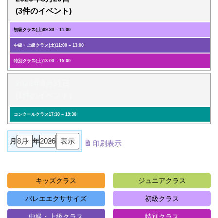
(3件のイベント)
初級クラス(土)
09:30
–
11:00
中級・上級クラス(土)
11:00
–
13:00
特別クラス(土)
13:00
–
15:00
2026年8月31日
(1件のイベント)
コンクールクラス
17:30
–
19:30
月
年
印刷
表示
キッズクラス
ジュニアクラス
バレエエクササイズ
初級クラス
中級・上級クラス
特別クラス