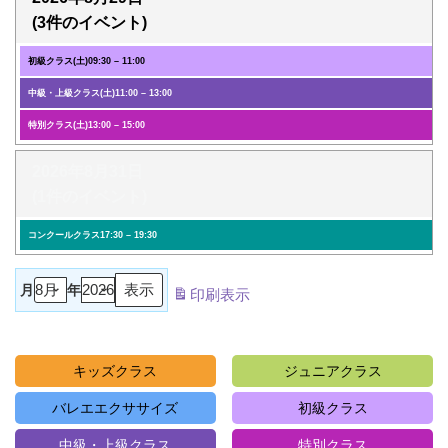
(3件のイベント)
初級クラス(土)
09:30
–
11:00
中級・上級クラス(土)
11:00
–
13:00
特別クラス(土)
13:00
–
15:00
2026年8月31日
(1件のイベント)
コンクールクラス
17:30
–
19:30
月
年
印刷
表示
キッズクラス
ジュニアクラス
バレエエクササイズ
初級クラス
中級・上級クラス
特別クラス