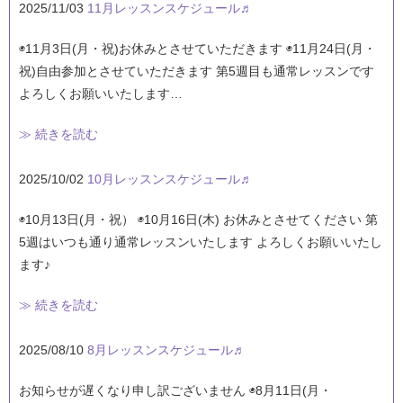
2025/11/03
11月レッスンスケジュール♬
◉11月3日(月・祝)お休みとさせていただきます ◉11月24日(月・
祝)自由参加とさせていただきます 第5週目も通常レッスンです
よろしくお願いいたします…
≫ 続きを読む
2025/10/02
10月レッスンスケジュール♬
◉10月13日(月・祝） ◉10月16日(木) お休みとさせてください 第
5週はいつも通り通常レッスンいたします よろしくお願いいたし
ます♪
≫ 続きを読む
2025/08/10
8月レッスンスケジュール♬
お知らせが遅くなり申し訳ございません ◉8月11日(月・