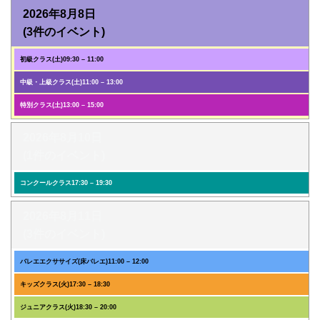
2026年8月8日
(3件のイベント)
初級クラス(土)
09:30
–
11:00
中級・上級クラス(土)
11:00
–
13:00
特別クラス(土)
13:00
–
15:00
2026年8月10日
(1件のイベント)
コンクールクラス
17:30
–
19:30
2026年8月11日
(3件のイベント)
バレエエクササイズ(床バレエ)
11:00
–
12:00
キッズクラス(火)
17:30
–
18:30
ジュニアクラス(火)
18:30
–
20:00