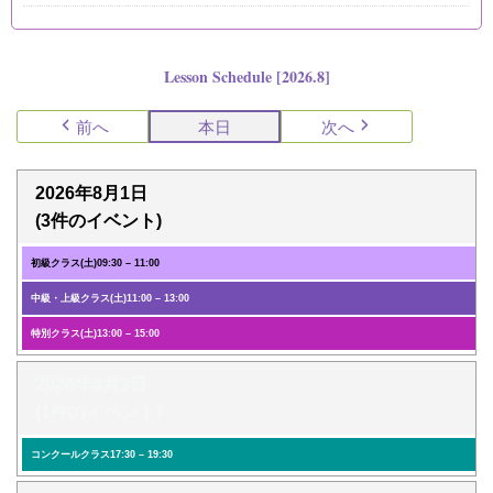
Lesson Schedule [2026.8]
前へ
本日
次へ
2026年8月1日
(3件のイベント)
初級クラス(土)
09:30
–
11:00
中級・上級クラス(土)
11:00
–
13:00
特別クラス(土)
13:00
–
15:00
2026年8月3日
(1件のイベント)
コンクールクラス
17:30
–
19:30