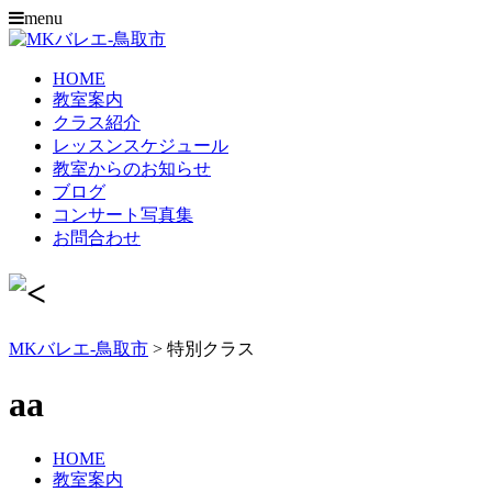
menu
HOME
教室案内
クラス紹介
レッスンスケジュール
教室からのお知らせ
ブログ
コンサート写真集
お問合わせ
MKバレエ-鳥取市
>
特別クラス
aa
HOME
教室案内