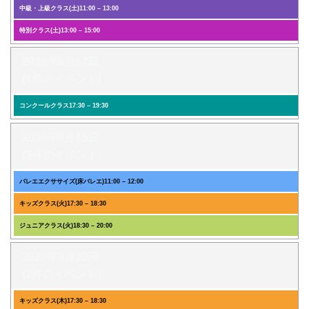
中級・上級クラス(土)
11:00
–
13:00
特別クラス(土)
13:00
–
15:00
2026年8月17日
(1件のイベント)
コンクールクラス
17:30
–
19:30
2026年8月18日
(3件のイベント)
バレエエクササイズ(床バレエ)
11:00
–
12:00
キッズクラス(火)
17:30
–
18:30
ジュニアクラス(火)
18:30
–
20:00
2026年8月20日
(2件のイベント)
キッズクラス(木)
17:30
–
18:30