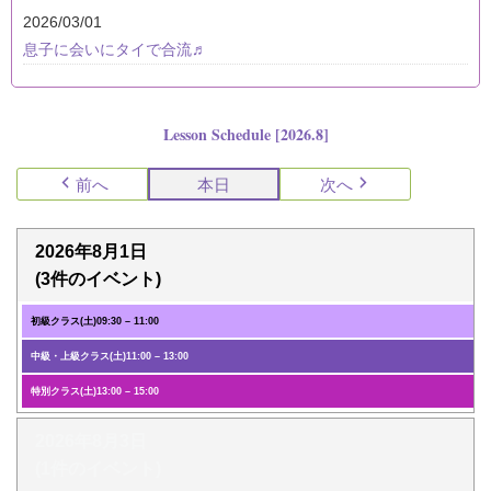
2026/03/01
息子に会いにタイで合流♬
Lesson Schedule [2026.8]
前へ
本日
次へ
2026年8月1日
(3件のイベント)
初級クラス(土)
09:30
–
11:00
中級・上級クラス(土)
11:00
–
13:00
特別クラス(土)
13:00
–
15:00
2026年8月3日
(1件のイベント)