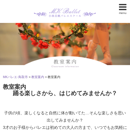
menu
MKバレエ-鳥取市
>
教室案内
>
教室案内
教室案内
踊る楽しさから、はじめてみませんか？
子供の頃、楽しくなると自然に体が動いてた…そんな楽しさを思い
出してみませんか？
3才のお子様からバレエは初めての大人の方まで、いつでもお気軽に