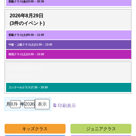
初級クラス(金)
19:00
–
20:30
2026年8月29日
(3件のイベント)
初級クラス(土)
09:30
–
11:00
中級・上級クラス(土)
11:00
–
13:00
特別クラス(土)
13:00
–
15:00
2026年8月31日
(1件のイベント)
コンクールクラス
17:30
–
19:30
月
年
印刷
表示
キッズクラス
ジュニアクラス