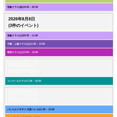
初級クラス(金)
19:00
–
20:30
2026年8月8日
(3件のイベント)
初級クラス(土)
09:30
–
11:00
中級・上級クラス(土)
11:00
–
13:00
特別クラス(土)
13:00
–
15:00
2026年8月10日
(1件のイベント)
コンクールクラス
17:30
–
19:30
2026年8月11日
(3件のイベント)
バレエエクササイズ(床バレエ)
11:00
–
12:00