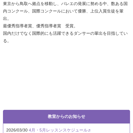
東京から鳥取へ拠点を移動し、バレエの発展に努める中、数ある国
内コンクール、国際コンクールにおいて優勝、上位入賞生徒を輩
出。
最優秀指導者賞、優秀指導者賞 受賞。
国内だけでなく国際的にも活躍できるダンサーの輩出を目指してい
る。
教室からのお知らせ
2026/03/30
4月・5月レッスンスケジュール♬