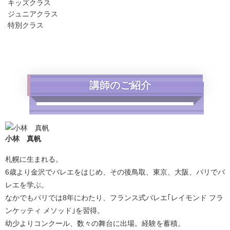
キッズクラス
ジュニアクラス
特別クラス
講師のご紹介
小林 真帆
札幌に生まれる。
6歳より金沢でバレエをはじめ、その後鳥取、東京、大阪、パリでバ
レエを学ぶ。
なかでもパリでは8年にわたり、フランス式バレエ｢レイモンド フラ
ンケッティ メソッド｣を習得。
幼少よりコンクール、数々の舞台に出場。経験を蓄積。