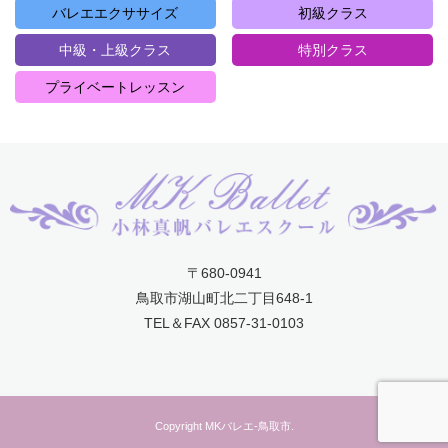
バレエエクササイズ
初級クラス
中級・上級クラス
特別クラス
プライベートレッスン
〒680-0941
鳥取市湖山町北二丁目648-1
TEL＆FAX 0857-31-0103
Copyright MKバレエ-鳥取市.