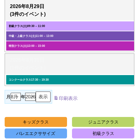
2026年8月29日
(3件のイベント)
初級クラス(土)
09:30
–
11:00
中級・上級クラス(土)
11:00
–
13:00
特別クラス(土)
13:00
–
15:00
2026年8月31日
(1件のイベント)
コンクールクラス
17:30
–
19:30
月
年
印刷
表示
キッズクラス
ジュニアクラス
バレエエクササイズ
初級クラス