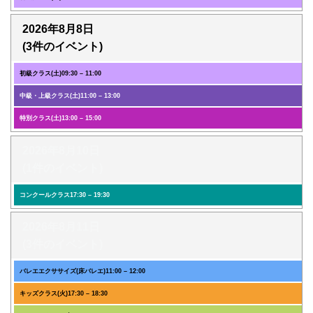
2026年8月8日
(3件のイベント)
初級クラス(土)
09:30
–
11:00
中級・上級クラス(土)
11:00
–
13:00
特別クラス(土)
13:00
–
15:00
2026年8月10日
(1件のイベント)
コンクールクラス
17:30
–
19:30
2026年8月11日
(3件のイベント)
バレエエクササイズ(床バレエ)
11:00
–
12:00
キッズクラス(火)
17:30
–
18:30