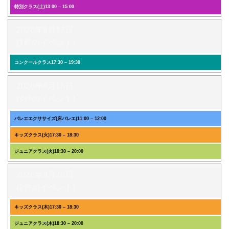
特別クラス(土)
13:00
–
15:00
2026年8月17日
(1件のイベント)
コンクールクラス
17:30
–
19:30
2026年8月18日
(3件のイベント)
バレエエクササイズ(床バレエ)
11:00
–
12:00
キッズクラス(火)
17:30
–
18:30
ジュニアクラス(火)
18:30
–
20:00
2026年8月20日
(2件のイベント)
キッズクラス(木)
17:30
–
18:30
ジュニアクラス(木)
18:30
–
20:00