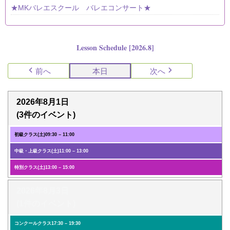
★MKバレエスクール バレエコンサート★
Lesson Schedule [2026.8]
前へ
本日
次へ
2026年8月1日
(3件のイベント)
初級クラス(土)
09:30
–
11:00
中級・上級クラス(土)
11:00
–
13:00
特別クラス(土)
13:00
–
15:00
2026年8月3日
(1件のイベント)
コンクールクラス
17:30
–
19:30